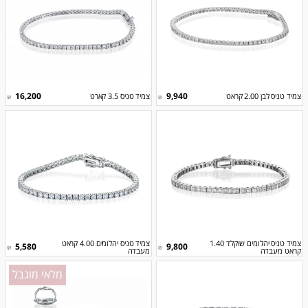
16,200
9,940
צמיד טניס לבן 2.00 קראט
צמיד טניס 3.5 קארט
₪
₪
צמיד טניס יהלומים שוקלד 1.40
צמיד טניס יהלומים 4.00 קראט
5,580
9,800
₪
₪
קראט מעבדה
מעבדה
מלאי מוגבל