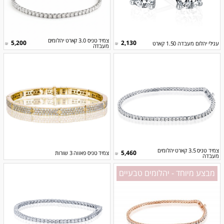
צמיד טניס 3.0 קארט יהלומים
5,200
2,130
עגילי יהלום מעבדה 1.50 קארט
₪
₪
מעבדה
צמיד טניס 3.5 קארט יהלומים
5,460
צמיד טניס פאווה 3 שורות
₪
מעבדה
מבצע מיוחד - יהלומים טבעיים