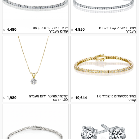
צמיד טניס 2.5 קארט יהלומים
צמיד טניס צהוב 2.0 קראט
4,480
4,850
₪
₪
מעבדה
יהלומי מעבדה
צמיד טניס יהלומים שוקלד 1.0
שרשרת סוליטר יהלום מעבדה
1,980
10,644
₪
₪
קארט
1.00 קראט