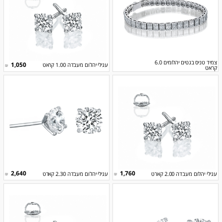
צמיד טניס בגטים יהלומים 6.0
1,050
עגילי יהלום מעבדה 1.00 קראט
₪
קראט
2,640
1,760
עגילי יהלום מעבדה 2.00 קארט
עגילי יהלום מעבדה 2.30 קארט
₪
₪