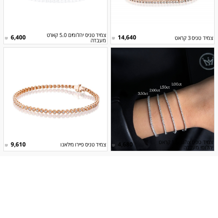
צמיד טניס יהלומים 5.0 קארט
6,400
14,640
צמיד טניס 3 קראט
₪
₪
מעבדה
צמיד טניס צהוב 1.5 קראט
9,610
4,680
צמיד טניס פיירו מילאנו
₪
₪
יהלומי מעבדה