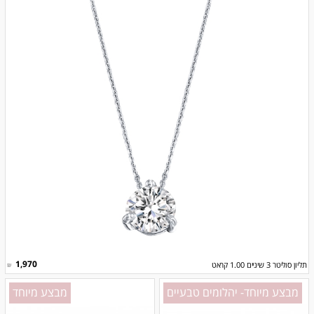
1,970
תליון סוליטר 3 שיניים 1.00 קראט
₪
מבצע מיוחד- יהלומים טבעיים
מבצע מיוחד