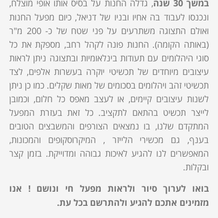
במשך 30 שנה
, גדלה החנות על בסיס אותו אופי מוצלח,
ונכנסו לעבוד בה אחיו ובניו של דניאל, כיום מפעל החנות
ואולם התצוגה משתרעים על פני שטח של כ- 200 מ"ר
(באותה הקומה). החנות פונה לקהל רחב, מספקת את כל
סוגי היהלומים עם תעודות בינלאומיות ובתצוגה ניתן לראות
עיצובים מיוחדים של תכשיטי יוקרה בעשרות אלפים, לצד
תכשיטי זהב ויהלומים בסכומים של מאות שקלים. כמו כן ניתן
לשנות עיצובים קיימים, או לעצב מאפס כל חלום, וכמובן
לייצר תכשיט בהתאם לתקציב. כל זאת בעזרת המפעל
המתקדם שלנו, בו נמצאים הצורפים והמשבצים הטובים
בענף, גם מכשירי הלייזר , המיקרוסקופים והמכונות,
המאפשרים לנו להגיע לאיכות גבוהה ומדוייקת. בזמן קצר
ובקלות.
בואו לערוך סיור ולראות מפעל חי ונושם ! אנו
מזמינים אתכם להגיע ולהתרשם בכל עת.