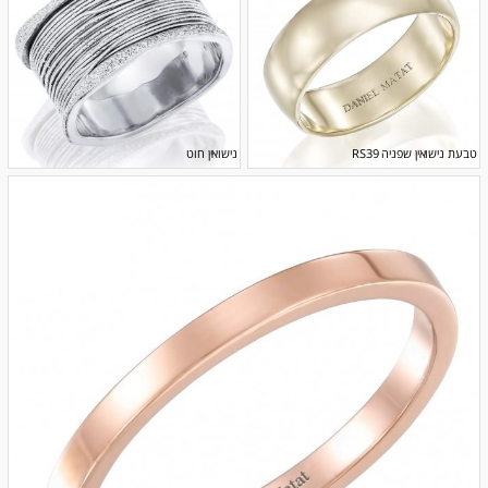
טבעת נישואין שפניה RS39
נישואין חוט