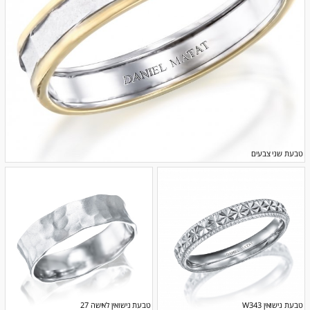
טבעת שני צבעים
טבעת נישואין W343
טבעת נישואין לאישה 27