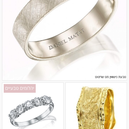
טבעת נישואין מט שריטוט
יהלומים טבעיים