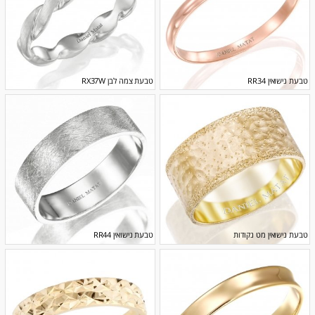
טבעת נישואין RR34
טבעת צמה לבן RX37W
טבעת נישואין מט נקודות
טבעת נישואין RR44