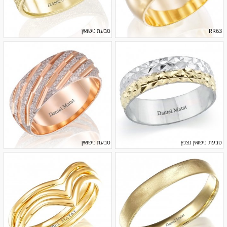
RR63
טבעת נישואין
טבעת נישואין נצנץ
טבעת נישואין