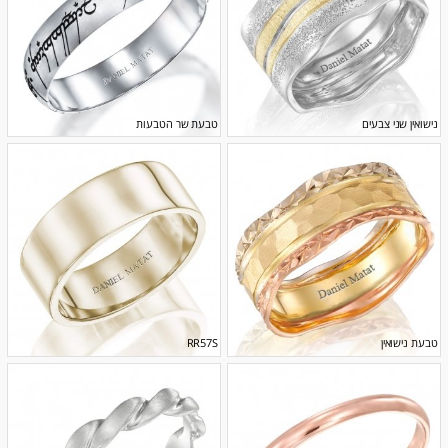
נישואין שני צבעים
טבעת שר הטבעות
טבעת נישואין
RR57S