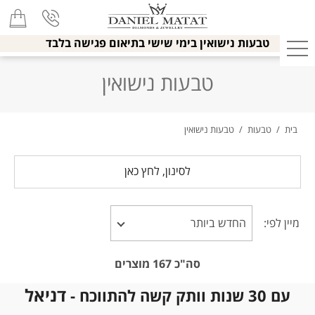
טבעות נישואין בימי שישי בתיאום פגישה בלבד
טבעות נישואין
בית
/
טבעות
/
טבעות נישואין
לסינון, לחץ כאן
מיין לפי:
סה"כ
167
מוצרים
דניאל
עם 30 שנות וותק קשה להתווכח -