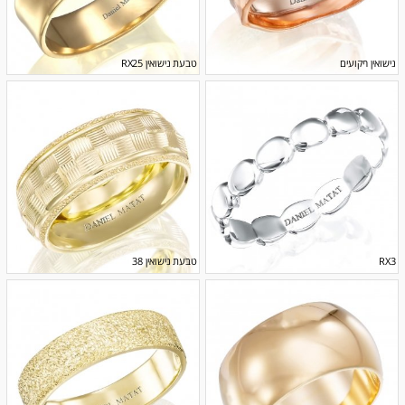
נישואין ריקועים
טבעת נישואין RX25
RX3
טבעת נישואין 38