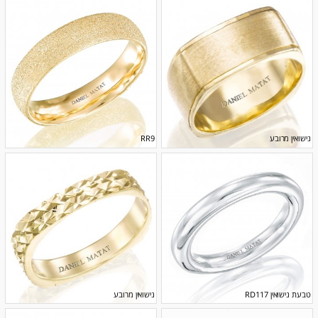
נישואין מרובע
RR9
טבעת נישואין RD117
נישואין מרובע