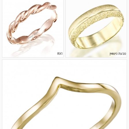
טבעת נישואין
RX1