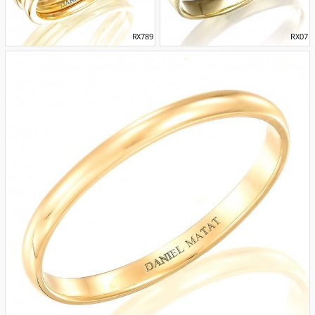
RX789
RX07