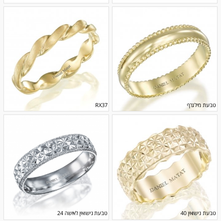
טבעת מילגרף
RX37
טבעת נישואין 40
טבעת נישואין לאישה 24