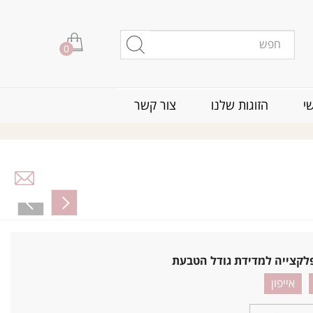
0
י
הזוגות שלנו
צור קשר
לקצייה למדידת גודל הטבעת
אייפון