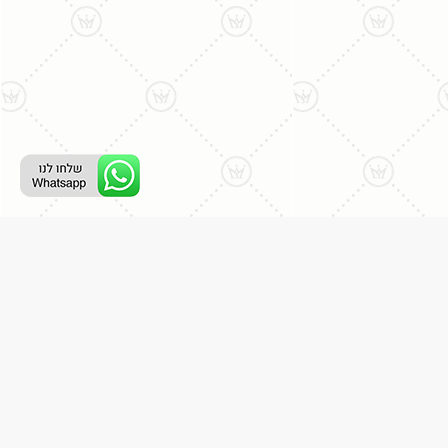
רת קשר