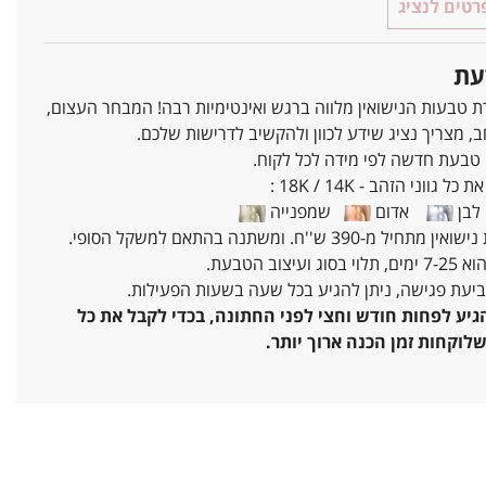
טים לנציג
עת
ת טבעות הנישואין מלווה ברגש ואינטימיות רבה! המבחר העצום,
ב, מצריך נציג שידע לכוון ולהקשיב לדרישות שלכם.
 טבעת חדשה לפי מידה לכל לקוח.
ל גווני הזהב - 18K / 14K :
בן
אדום
שמפנייה
מ-390 ש''ח. ומשתנה בהתאם למשקל הסופי.
עיצוב הטבעת.
ביעת פגישה, ניתן להגיע בכל שעה בשעות הפעילות.
יע לפחות חודש וחצי לפני החתונה, בכדי לקבל את כל
לוקחות זמן הכנה ארוך יותר.