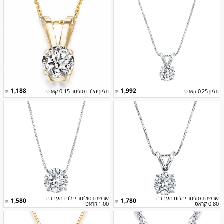
1,188
1,992
תליון 0.25 קארט
תליון יהלום סוליטר 0.15 קארט
₪
₪
שרשרת סוליטר יהלום מעבדה
שרשרת סוליטר יהלום מעבדה
1,580
1,780
₪
₪
0.80 קראט
1.00 קראט