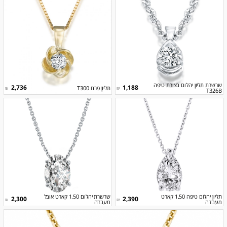
שרשרת תליון יהלום בצורת טיפה
2,736
1,188
תליון פרח T300
₪
₪
T326B
תליון יהלום טיפה 1.50 קארט
שרשרת יהלום 1.50 קארט אובל
2,300
2,390
₪
₪
מעבדה
מעבדה