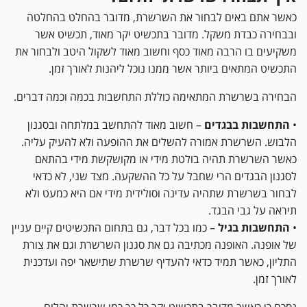
כאשר אתם באים לבחור את השרשרת, מדובר בהחלט בהחלטה
ובבחירה כבדת משקל. מדובר בתכשיט יקר מאוד, תכשיט אשר
משקיעים בו הרבה מאוד כסף וחשוב מאוד לשקול היטב ולבחור את
התכשיט המתאים ביותר אשר ממנו נוכל ליהנות לאורך זמן.
הבחירה בשרשרת המתאימה כוללת התחשבות בכמה וכמה דברים.
•
התחשבות בבגדים
– חשוב מאוד להתחשב במלתחה ובסגנון
הלבוש. השרשרת אמורה להשלים את ההופעה ולא להעיק עליה.
כאשר השרשרת תהיה בולטת מידי או מקושקשת מידי בהתאם
לסגנון הבגדים הרי שחבל על כל ההשקעה. מצד שני, לא כדאי
לבחור בשרשרת שתהיה עדינה וסולידית מידי אם היא כמעט ולא
תיראה על גבי הבגד.
•
התחשבות בגיל
– כמו בכל דבר, גם בתחום התכשיטים קיים עניין
של אופנה. האופנה מכתיבה גם את סגנון השרשרת וגם את צורת
התליון, כאשר תמיד כדאי להעדיף שרשרת שתישאר יפה ועדכנית
לאורך זמן.