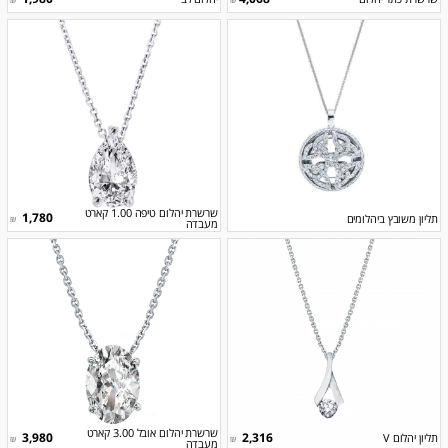
שרשרת יהלום טיפה 1.00 קארט
1,780
תליון משובץ ביהלומים
₪
מעבדה
שרשרת יהלום אובל 3.00 קארט
3,980
2,316
תליון יהלום V
₪
₪
מעבדה