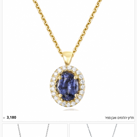
3,180
תליון יהלומים ואבן ספיר
₪