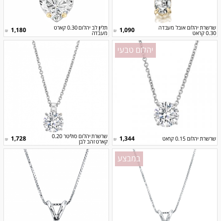
שרשרת יהלום אובל מעבדה
תליון לב יהלום 0.30 קארט
1,180
1,090
₪
₪
0.30 קראט
מעבדה
יהלום טבעי
שרשרת יהלום סוליטר 0.20
1,728
1,344
שרשרת יהלום 0.15 קראט
₪
₪
קארט זהב לבן
במבצע