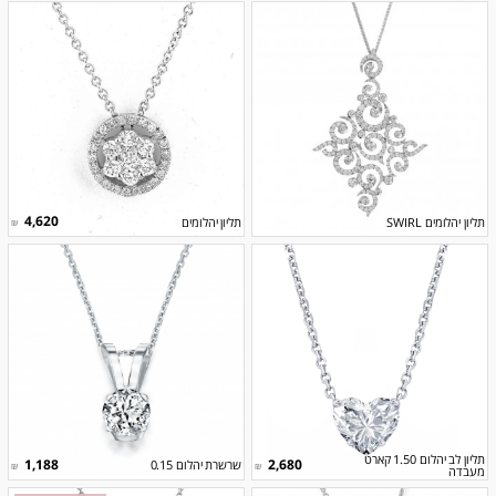
4,620
תליון יהלומים SWIRL
תליון יהלומים
₪
תליון לב יהלום 1.50 קארט
1,188
2,680
שרשרת יהלום 0.15
₪
₪
מעבדה