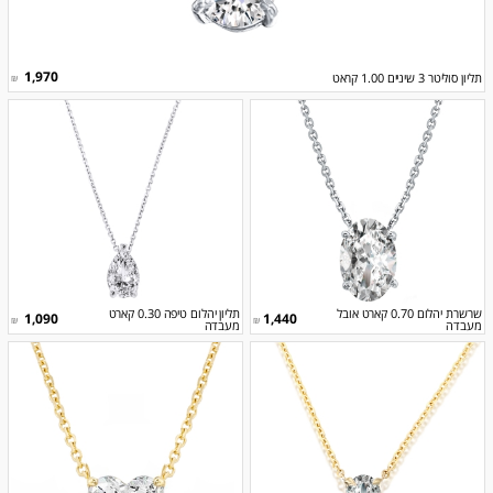
1,970
תליון סוליטר 3 שיניים 1.00 קראט
₪
שרשרת יהלום 0.70 קארט אובל
תליון יהלום טיפה 0.30 קארט
1,090
1,440
₪
₪
מעבדה
מעבדה