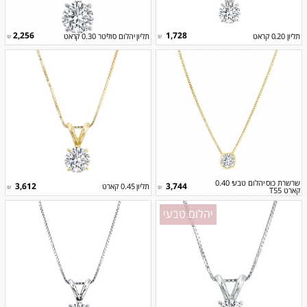
2,256
1,728
תליון 0.20 קראט
תליון יהלום סוליטר 0.30 קראט
₪
₪
שרשרת כוס יהלום טבעי 0.40
3,612
3,744
תליון 0.45 קארט
₪
₪
קארט T55
יהלום טבעי