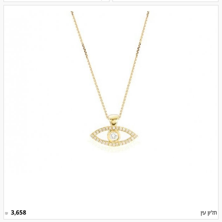
3,658
תליון עין
₪