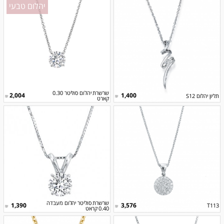
יהלום טבעי
שרשרת יהלום סוליטר 0.30
2,004
1,400
תליון יהלום S12
₪
₪
קארט
שרשרת סוליטר יהלום מעבדה
1,390
3,576
T113
₪
₪
0.40 קראט