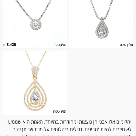
3,420
תליון טיפה
תליון כוס
₪
תליון טיפה
יהלומים אלו אבני חן נוצצות ומהודרות במיוחד. האמת היא שממש
לא חייבים להיות 'מבינים' גדולים ביהלומים על מנת שניתן יהיה