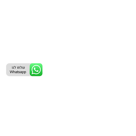
ליצירת קשר עם נציג טלפוני:
077-996-8899