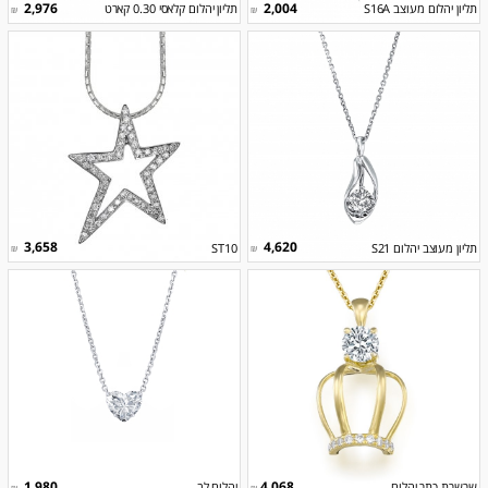
2,976
2,004
תליון יהלום מעוצב S16A
תליון יהלום קלאסי 0.30 קארט
₪
₪
3,658
4,620
תליון מעוצב יהלום S21
ST10
₪
₪
1,980
4,068
שרשרת כתר יהלום
יהלום לב
₪
₪