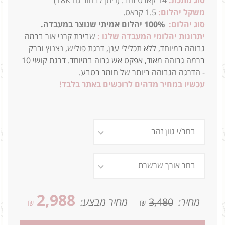
סוג מתכת:
14
קארט זהב. (ניתן לבחור גם 18K)
משקל יהלום:
1.5 קראט.
סוג יהלום:
100% יהלום אמיתי שנוצר במעבדה.
יתרונות יהלומי המעבדה שלנו :
שבירת קרני אור ברמה
גבוהה במיוחד, ללא תכלילי ענן, דרגת פוליש, נצנוץ וברק
ברמה גבוהה מאוד, אפקט אש גבוה במיוחד. דרגת קושי 10
- הדרגה הגבוהה ביותר של חומר בטבע.
עכשיו במחיר מדהים לרוכשים באתר בלבד!
2,988
מחיר:
3,480
מחיר מבצע:
₪
₪