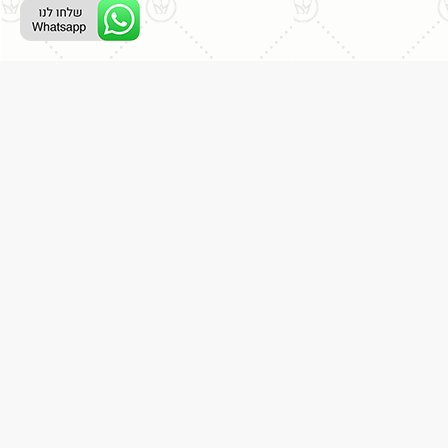
ליצירת קשר עם נציג טלפוני:
077-996-8899
דניאל מתת
דף הבית