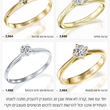
2,964
3,840
טבעת סוליטר
טבעת אירוסין RA136
₪
₪
1,068
2,064
טבעת אירוסין RA420
טבעת אירוסין יהלום RA523
₪
₪
יחד עם זאת ,קורה לא אחת שבן זוג המעוניין להעניק מתנה לזוגתו
העתידית איננו יכול להרשות לעצמו לרכוש תכשיטים מעוצבים ויקרי