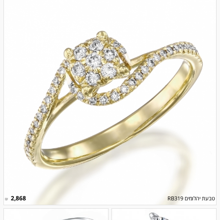
2,868
טבעת יהלומים RB319
₪