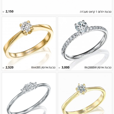
2,150
טבעת יהלום 1 קראט מעבדה
₪
2,520
3,000
טבעת אירוסין RA288BW
טבעת אירוסין RA439S
₪
₪