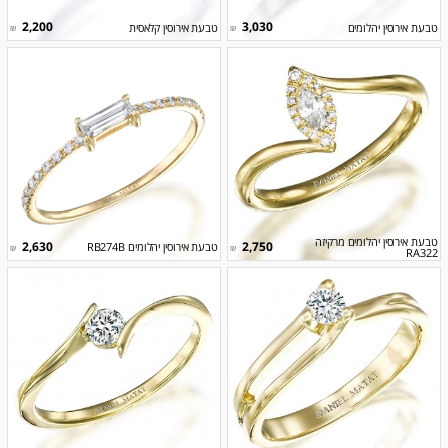
2,200
3,030
טבעת אירוסין יהלומים
טבעת אירוסין קלאסית
₪
₪
טבעת אירוסין יהלומים מרקיזה
2,630
2,750
טבעת אירוסין יהלומים RB274B
₪
₪
RA322