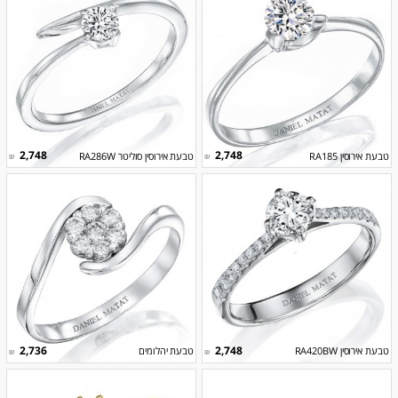
2,748
2,748
טבעת אירוסין RA185
טבעת אירוסין סוליטר RA286W
₪
₪
2,736
2,748
טבעת אירוסין RA420BW
טבעת יהלומים
₪
₪