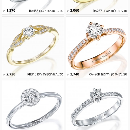
1,370
2,060
טבעת סוליטר יהלום RA237
טבעת סוליטר יהלום RA456
₪
₪
2,730
2,740
טבעת אירוסין יהלומים RA420R
טבעת אירוסין יהלומים RB315
₪
₪