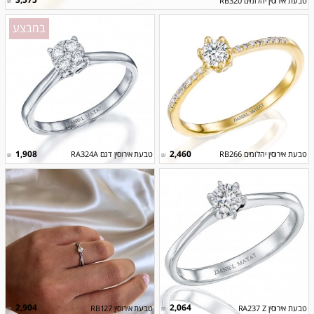
3,575
טבעת אירוסין יהלומים RB320
₪
במבצע
1,908
2,460
טבעת אירוסין יהלומים RB266
טבעת אירוסין דגם RA324A
₪
₪
2,904
2,064
טבעת אירוסין RA237 Z
טבעת אירוסין RB127
₪
₪