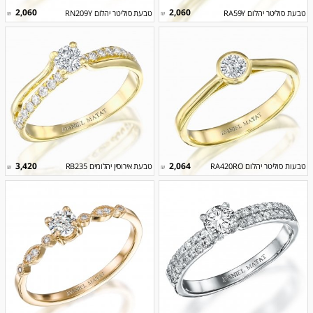
2,060
2,060
טבעת סוליטר יהלום RA59Y
טבעת סוליטר יהלום RN209Y
₪
₪
3,420
2,064
טבעות סוליטר יהלום RA420RO
טבעת אירוסין יהלומים RB235
₪
₪