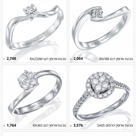
2,748
2,064
טבעת אירוסין דגם RN188
טבעת אירוסין דגם RA233W
₪
₪
1,764
3,576
טבעת אירוסין יהלומים SA05
טבעת אירוסין דגם RA365
₪
₪