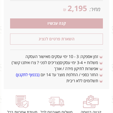
2,195
מחיר:
₪
קנה עכשיו
השארת פרטים לנציג
זמן אספקה: 3 - 10 ימי עסקים מאישור העסקה
משלוח + 3-4 ימי עסקים(צריכים לפני ? צרו איתנו קשר)
אפשרות לתיקון מידה / אורך
החזר כספי / החלפת מוצר עד 14 יום
(בכפוף לתקנון)
תשלומים ללא ריבית
קנייה בטוחה
משלוח מאובטח לכל
תעודת אחריות בכל