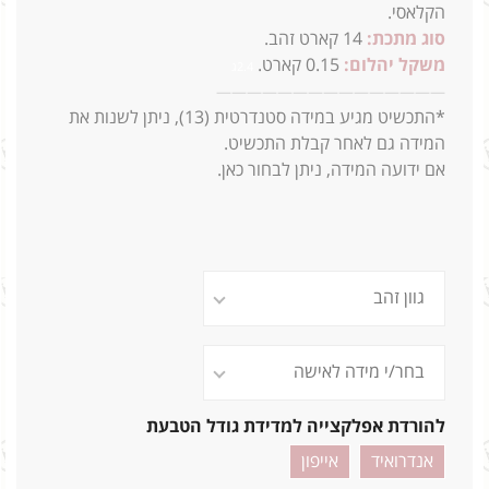
הקלאסי.
סוג מתכת:
14
קארט זהב.
משקל יהלום:
0.15 קארט.
2.4ג
—
—
—
—
—
—
—
—
—
—
—
—
—
—
—
*התכשיט מגיע במידה סטנדרטית (13),
ניתן לשנות את
המידה גם לאחר קבלת התכשיט.
אם ידועה המידה, ניתן לבחור כאן.
להורדת אפלקצייה למדידת גודל הטבעת
אנדרואיד
אייפון