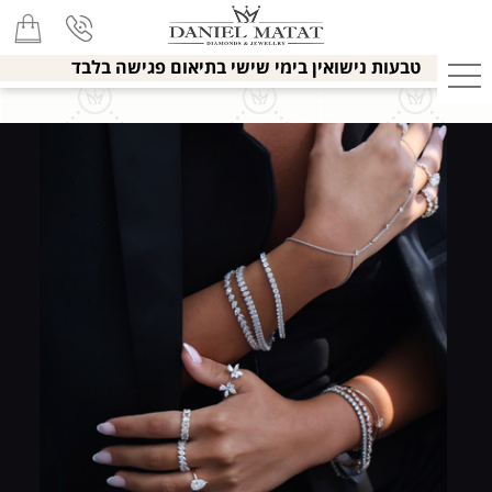
טבעות נישואין בימי שישי בתיאום פגישה בלבד