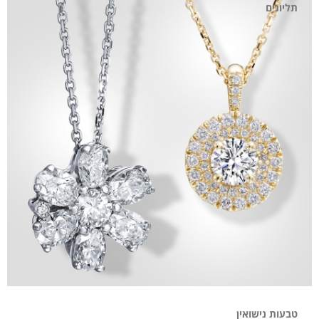
תליונים
טבעות נישואין