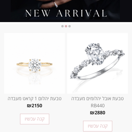
טבעת אובל יהלומים מעבדה
טבעת יהלום 1 קראט מעבדה
₪2150
RB440
₪2880
קנה עכשיו
קנה עכשיו