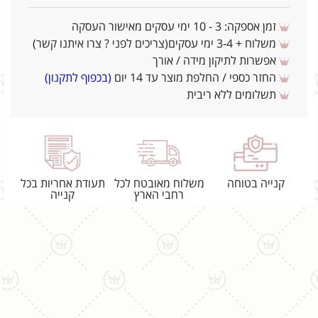
זמן אספקה: 3 - 10 ימי עסקים מאישור העסקה
משלוח + 3-4 ימי עסקים(צריכים לפני ? צרו איתנו קשר)
אפשרות לתיקון מידה / אורך
החזר כספי / החלפת מוצר עד 14 יום
(בכפוף לתקנון)
תשלומים ללא ריבית
קנייה בטוחה
משלוח מאובטח לכל
תעודת אחריות בכל
רחבי הארץ
קנייה