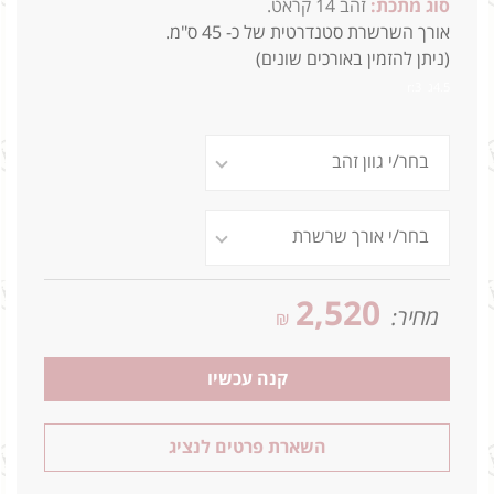
סוג מתכת:
זהב 14 קראט.
אורך השרשרת סטנדרטית של כ- 45 ס"מ.
(ניתן להזמין באורכים שונים)
4.5ג r:3
2,520
מחיר:
₪
קנה עכשיו
השארת פרטים לנציג