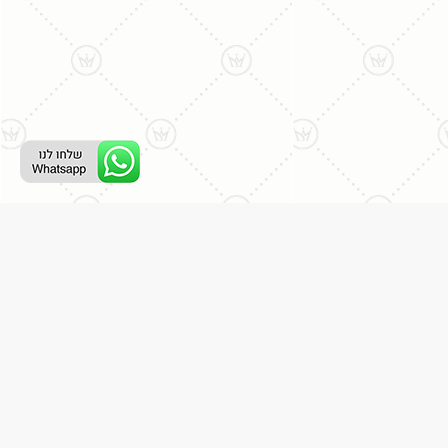
ליצירת קשר עם נציג טלפוני:
077-996-8899