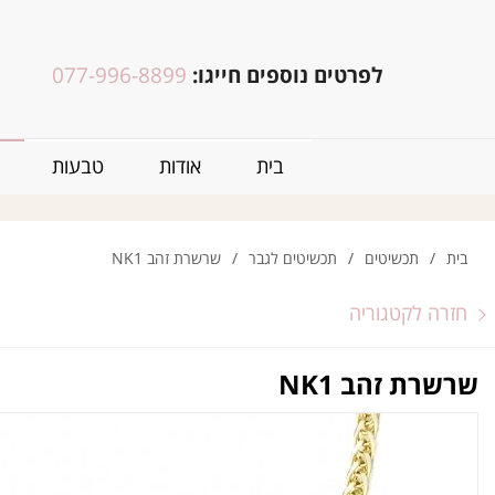
לפרטים נוספים חייגו:
077-996-8899
בית
אודות
טבעות
בית
/
תכשיטים
/
תכשיטים לגבר
/
שרשרת זהב NK1
חזרה לקטגוריה
שרשרת זהב NK1