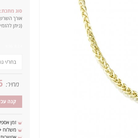
סוג מתכת:
אורך השרשרת 
(ניתן להזמין
8.3G R 2.4
6
מחיר:
קנה עכש
זמן אספקה: 3 - 10 ימי עסקים מ
משלוח + 3-4 ימי עסקים(צריכים לפני ? צרו איתנ
אפשרות לת