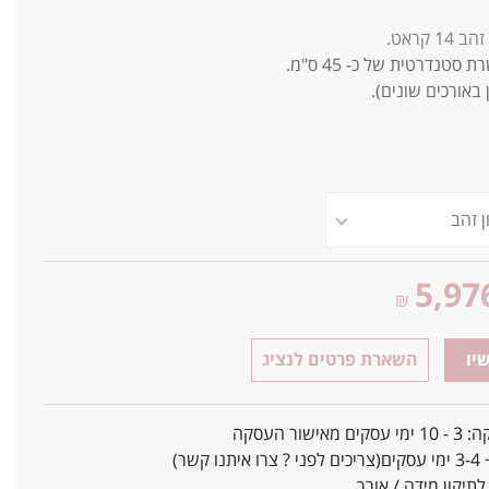
זהב 14 קראט.
סטנדרטית של כ- 45 ס"מ.
 באורכים שונים).
5,97
₪
יו
השארת פרטים לנציג
אישור העסקה
ו קשר)
יקון מידה / אורך