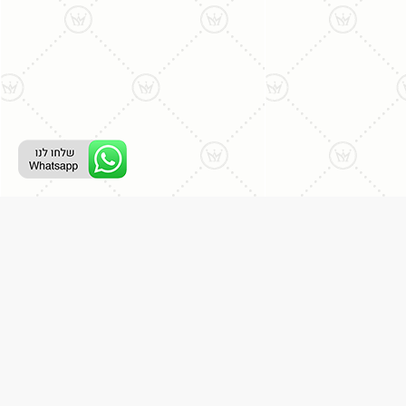
רת קשר