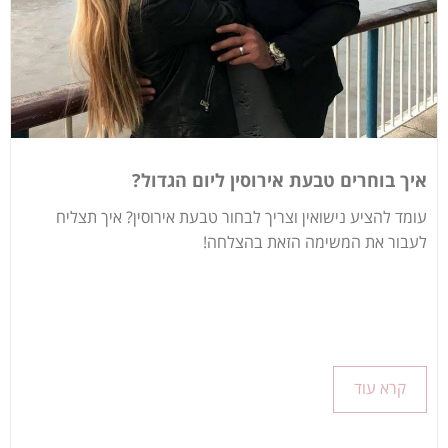
איך בוחרים טבעת אירוסין ליום הגדול?
עומד להציע נישואין וצריך לבחור טבעת אירוסין? איך תצליח
לעבור את המשימה הזאת בהצלחה!
קרא עוד