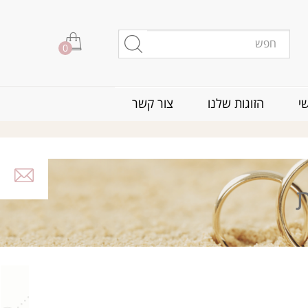
0
י
הזוגות שלנו
צור קשר
ת