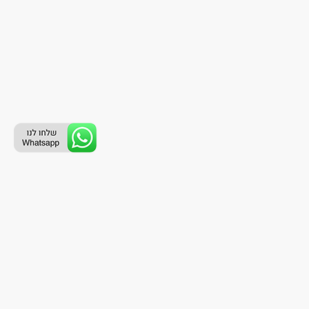
ליצירת קשר עם נציג טלפוני:
077-996-8899