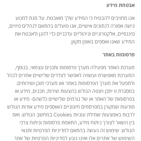
אבטחת מידע
אנו מחויבים להבטיח כי המידע שלך מאובטח. על מנת למנוע
גישה אסורה לנתונים אישיים, אנו פועלים בהתאם לנהלים פיזיים,
פיננסיים, אלקטרוניים וניהוליים עדכניים כדי להגן ולאבטח את
המידע שאנו אוספים באופן מקוון.
פרסומות באתר
מערכת האתר מפעילה מערך פרסומות ותכנים עצמאי. בנוסף,
המערכת מאפשרת ועשויה לאפשר לצדדים שלישיים אחרים לנהל
ולתפעל את מערך הפרסומות באתר ואו מערכי תוכן ושירותים.
במסגרת זו יתכן ויצפה הגולש בהצעות שירות, תכנים, מידע או
בפרסומות של האתר או של גורמים שלישיים כלשהם- מידע או
מודעות שמקורן במפרסמים חיצוניים האוספים מידע אודות הגולש
לרבות באמצעות שתילת עוגיות Cookies במחשב הגולש. זאת
בין השאר לצורך ניתוח מידע, התאמת פרסומות וניתוח צרכי
הגולש. שימוש זה נעשה בהתאם למדיניות הפרטיות ותנאי
השימוש של אתרים אלו ואינו נוגע למדיניות הפרטיות של אתר