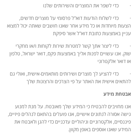
· כדי לשפר את המוצרים והשירותים שלנו
· כדי לשלוח הודעות דוא"ל פרסומי על מוצרים חדשים,
הצעות מיוחדות או כל מידע אחר שאנו חושבים שאתה יכול למצוא
עניין באמצעות כתובת דוא"ל אשר סיפקת
· כדי ליצור אתך קשר למטרות שירות לקוחות ו/או מחקרי
שוק. אנו עשויים לפנות אליך באמצעות פקס, דואר ישראל, טלפון
או דואר אלקטרוני
· כדי להציע לך מוצרים ושירותים מותאמים-אישית, ואולי גם
להתאים אישית את האתר על פי הצרכים והרצונות שלך
אבטחת מידע
אנו מחויבים להבטיח כי המידע שלך מאובטח. על מנת למנוע
גישה אסורה לנתונים אישיים, אנו פועלים בהתאם לנהלים פיזיים,
פיננסיים, אלקטרוניים וניהוליים עדכניים כדי להגן ולאבטח את
המידע שאנו אוספים באופן מקוון
.