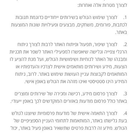
לצורך מטרות אלה ואחרות
:
1. לצורך שימוש הגולש בשירותים ייחודיים כדוגמת תגובות
לכתבות, פורומים, משחקים, מבצעים ופעילויות שונות המוצעות
באתר
.
2. לצורך שיפור, תפעול ופיתוח האתר לרבות לצורך ניתוח
הרגלי צפייה וגלישה שיאפשרו למפעילי האתר לשפר את תכניות
ומבנהו של האתר לנוחיות ושימושיות הגולש, ועל מנת להציע לו
הצעות, מידע ושירותים מותאמים אישית לצרכיו והעדפותיו או
המותאמים לקבוצות עניין העושות שימוש באתר. לרוב, ניתוח
המידע הינו סטטיסטי ואינו מזהה את הגולש באופן אישי
.
3. לצורך פרסום מידע, רכישה ומכירה של שירותים ומוצרים
באתר כולל פרסום מודעות באזורים המוקדשים לכך באופן ייעודי
.
4. לצורך התאמה אישית של מודעות פרסומיות שיוצגו לגולש
בעת גלישתו באתר, המותאמות לתחומי העניין הספציפיים של
הגולש. מידע זה לרבות פרטים שתשאיר באופן פעיל באתר, יכול