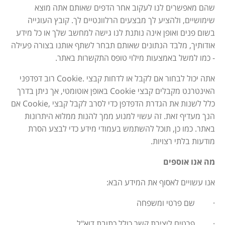
שהם מאפשרים לנו לעקוב אחר הדפים שאותם אתה מוצא
שימושיים, ולהציע לך מבצעים הרלוונטיים לך. קובץ העוגייה
בשום פנים ואופן אינה נותנת לנו גישה למחשב שלך או כל מידע
אודותיך, מלבד הנתונים שאותם תבחר לשתף אותנו בצורה פעילה
- כמו למשל באמצעות מילוי טופס התקשרות באתר
.
אתה יכול לבחור אם לקבל או לדחות קבצי
Cookie.
רוב דפדפני
האינטרנט מקבלים קבצי
Cookie
באופן אוטומטי, אך ניתן בדרך
כלל לשנות את הגדרת הדפדפן כדי לסרב לקבל קבצי
Cookie,
אם
הנך מעדיף זאת. זה עשוי למנוע ממך להנות ממלוא היתרונות
באתר. כמו כן, תוכל להשתמש בעמודי מידע כדי לבצע הסרת
מודעות בלתי רצויות
.
מה אנו אוספים
אנו עשויים לאסוף את המידע הבא
:
· שם פרטי ומשפחה
· פרטים ליצירת קשר כולל כתובת דוא"ל