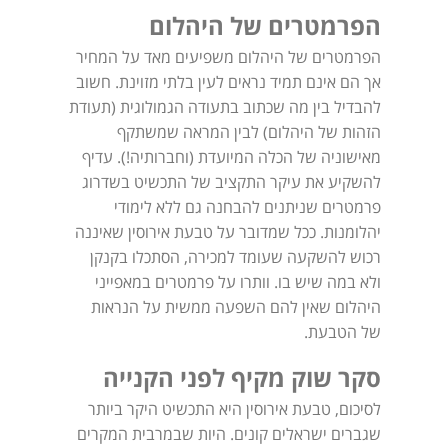
הפרמטרים של היהלום
הפרמטרים של היהלום משפיעים מאד על המחיר
אך הם אינם תמיד נראים לעין בלתי מזוינת. חשוב
להבדיל בין מה שכתוב בתעודה הגמולוגית (תעודת
הזהות של היהלום) לבין המראה שמשתקף
מאישוניה של הכלה המיועדת (וחברותיה!). עדיף
להשקיע את עיקר התקציב של התכשיט בשדרוג
פרמטרים שניתנים להבחנה גם ללא לימודי
יהלומנות. ככל שמדובר על טבעת אירוסין שאיננה
רכוש להשקעה שעומד למכירה, הסתכלו בקנקן
ולא במה שיש בו. וותרו על פרמטרים במאפייני
היהלום שאין להם השפעה ממשית על הנראות
של הטבעת.
סקר שוק מקיף לפני הקנייה
לסיכום, טבעת אירוסין היא התכשיט היקר ביותר
שגברים ישראלים קונים. היות שבמרבית המקרים