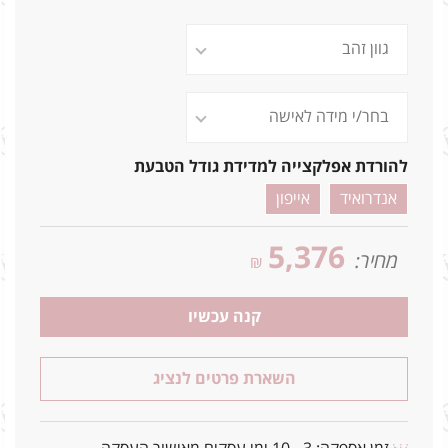
להורדת אפלקצייה למדידת גודל הטבעת
אנדרואיד
אייפון
5,376
מחיר:
₪
קנה עכשיו
השארת פרטים לנציג