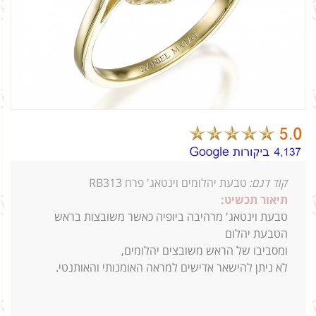
קוד דגם:
טבעת יהלומים וינטאג' פרח RB313
תיאור תכשיט:
טבעת וינטאג' מרהיבה ביופיה כאשר משובצות בראש
הטבעת יהלום
ומסביבו של הראש משובצים יהלומים,
לא ניתן להישאר אדישים למראה האומנותי והאותנטי.
1_0.20 0.30 3ג