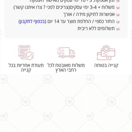
זמן אספקה: 3 - 10 ימי עסקים מאישור העסקה
משלוח + 3-4 ימי עסקים(צריכים לפני ? צרו איתנו קשר)
אפשרות לתיקון מידה / אורך
החזר כספי / החלפת מוצר עד 14 יום
(בכפוף לתקנון)
תשלומים ללא ריבית
קנייה בטוחה
משלוח מאובטח לכל
תעודת אחריות בכל
רחבי הארץ
קנייה