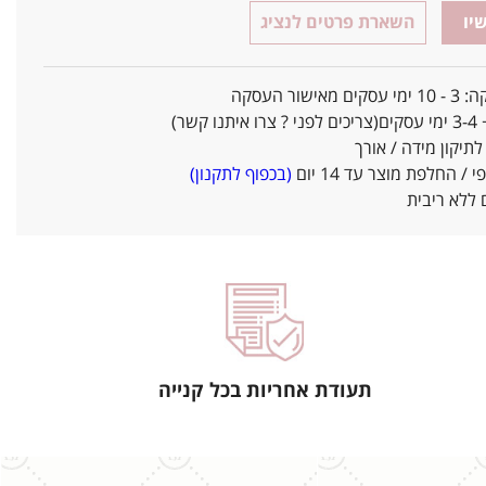
יו
השארת פרטים לנציג
אישור העסקה
ו קשר)
יקון מידה / אורך
/ החלפת מוצר עד 14 יום
(בכפוף לתקנון)
ללא ריבית
תעודת אחריות בכל קנייה