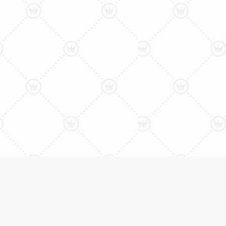
ליצירת קשר עם נציג טלפו
077-996-8899