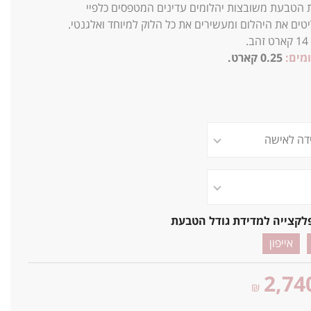
 הטבעת משובצות יהלומים עדינים המטפסים כלפיי
טים את היהלום ומעשירים את כל הלוק למיוחד ואלגנטי.
14
קארט זהב.
מים:
0.25 קארט.
2ג
לקצייה למדידת גודל הטבעת
אייפון
2,74
₪