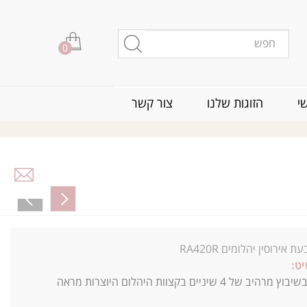
0
י
הזוגות שלנו
צור קשר
ת אירוסין יהלומים RA420R
ט:
טבעת זהב בשיבוץ מרהיב של 4 שיניים בקצוות היהלום היוצרות מראה