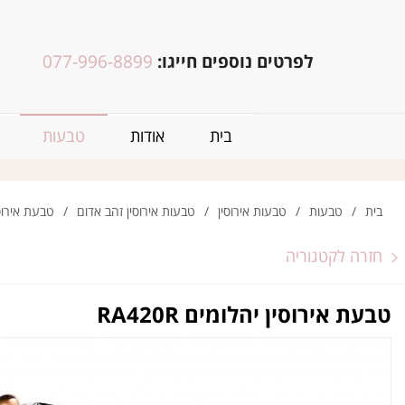
לפרטים נוספים חייגו:
077-996-8899
בית
אודות
טבעות
בית
/
טבעות
/
טבעות אירוסין
/
טבעות אירוסין זהב אדום
/
טבעת אירוסין י
חזרה לקטגוריה
טבעת אירוסין יהלומים RA420R