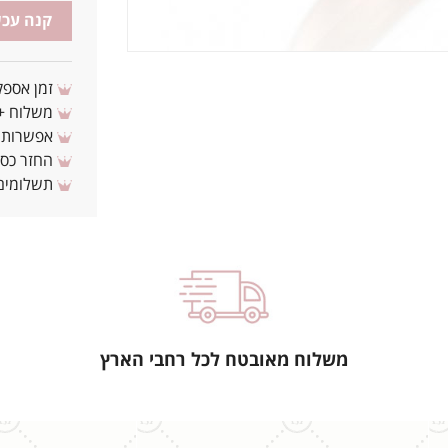
קנה עכש
זמן אספקה: 3 - 10 ימי עסקים מ
משלוח + 3-4 ימי עסקים(צריכים לפני ? צרו איתנ
אפשרות לת
החזר כספי 
תשלומים 
משלוח מאובטח לכל רחבי הארץ