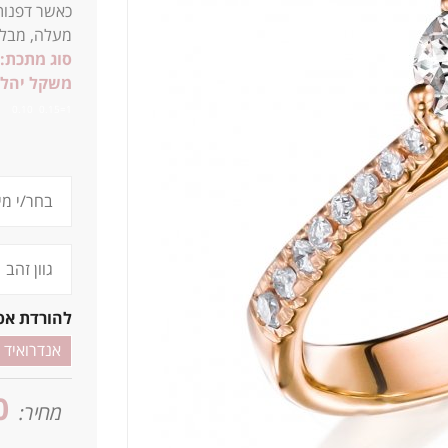
כאשר דפנות
מעלה, מבלי
סוג מתכת:
משקל יהלו
.1
1=0.15 0.10
להורדת אפ
אנדרואיד
0
מחיר: