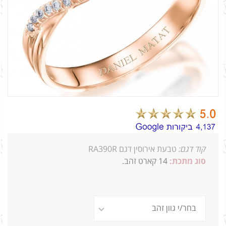
קוד דגם:
טבעת אירוסין דגם RA390R
סוג מתכת:
14
קארט זהב.
1_0.18 09_0 2ג