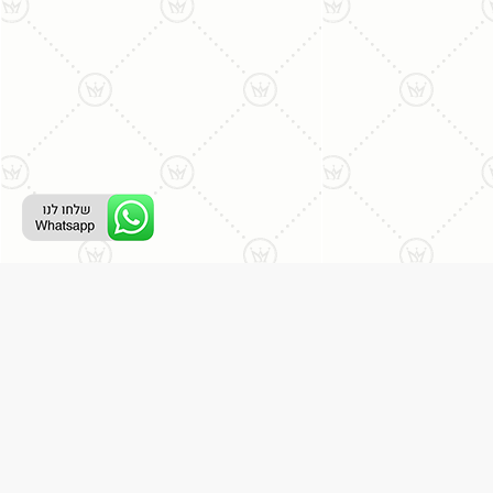
ליצירת קשר עם נציג טלפוני:
077-996-8899