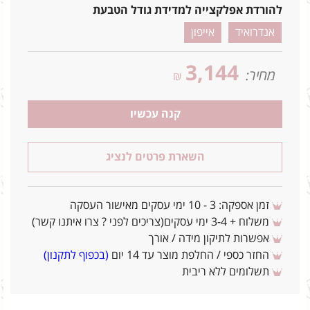
להורדת אפלקצייה למדידת גודל הטבעת
אנדרואיד
אייפון
3,144
מחיר:
₪
קנה עכשיו
השארת פרטים לנציג
זמן אספקה: 3 - 10 ימי עסקים מאישור העסקה
משלוח + 3-4 ימי עסקים(צריכים לפני ? צרו איתנו קשר)
אפשרות לתיקון מידה / אורך
החזר כספי / החלפת מוצר עד 14 יום
(בכפוף לתקנון)
תשלומים ללא ריבית