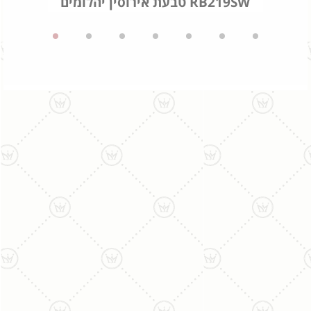
טבעת אירוסין יהלומים RB219SW