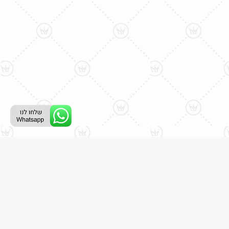
ליצירת קשר עם נציג טלפוני:
077-996-8899