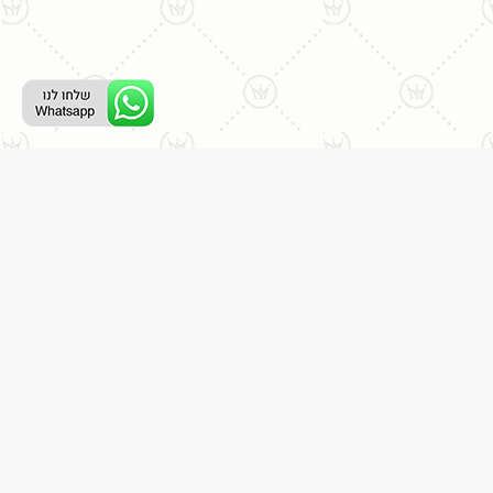
ליצירת קשר עם נציג טלפוני:
077-996-8899
דניאל מתת