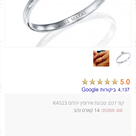
קוד דגם:
טבעת אירוסין יהלום RA523
סוג מתכת:
14
קארט זהב
0.09
1.0ג