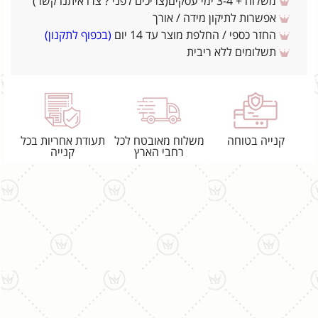
משלוח + 3-4 ימי עסקים(צריכים לפני ? צרו איתנו קשר)
אפשרות לתיקון מידה / אורך
החזר כספי / החלפת מוצר עד 14 יום
(בכפוף לתקנון)
תשלומים ללא ריבית
קנייה בטוחה
משלוח מאובטח לכל
תעודת אחריות בכל
רחבי הארץ
קנייה