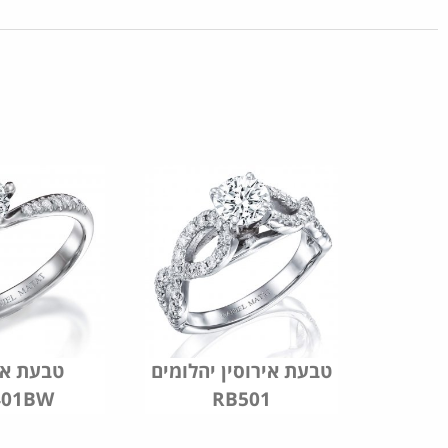
טבעת אירוסין יהלומים
טבעת אי
401BW
RB501