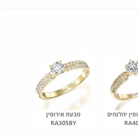
סין יהלומים
טבעת אירוסין
RA305BY
RA4