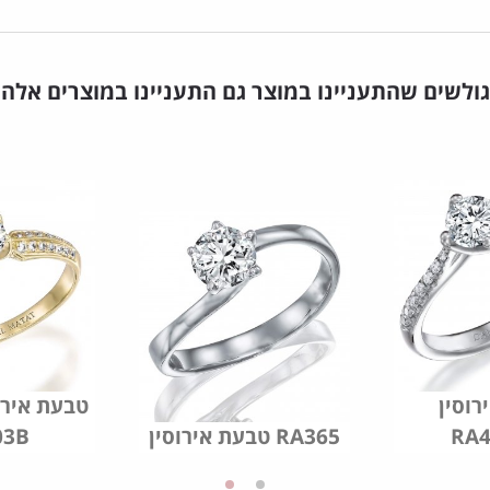
גולשים שהתעניינו במוצר גם התעניינו במוצרים אלה
רוסין
טבעת אירו
RA
טבעת אירוסין RA365
03B