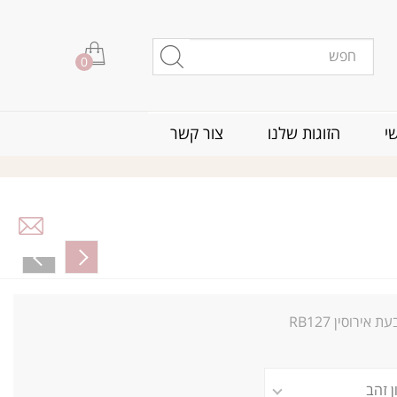
0
י
הזוגות שלנו
צור קשר
ת אירוסין RB127