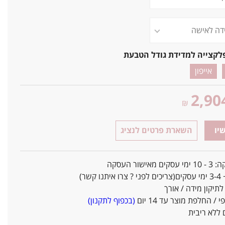
לקצייה למדידת גודל הטבעת
אייפון
2,90
₪
יו
השארת פרטים לנציג
אישור העסקה
ו קשר)
יקון מידה / אורך
/ החלפת מוצר עד 14 יום
(בכפוף לתקנון)
ללא ריבית