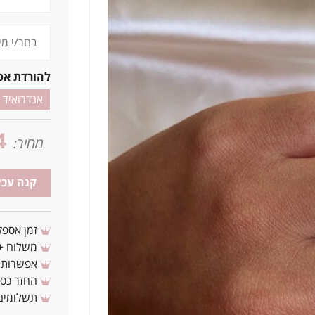
להורדת אפ
אנדרואיד
4
מחיר:
קנה עכש
זמן אספקה: 3 - 10 ימי עסקים מ
משלוח + 3-4 ימי עסקים(צריכים לפני ? צרו איתנ
אפשרות לת
החזר כספי 
תשלומים 