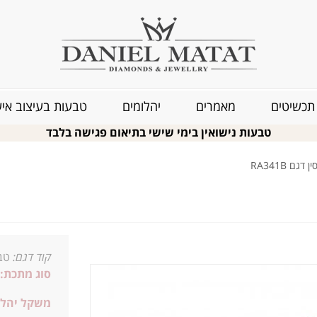
תכשיטים
מאמרים
יהלומים
טבעות בעיצוב איש
טבעות נישואין בימי שישי בתיאום פגישה בלבד
גם RA341B
קוד דגם:
טבע
סוג מתכת:
משקל יהלו