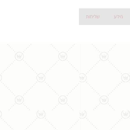
מידע
שליחות