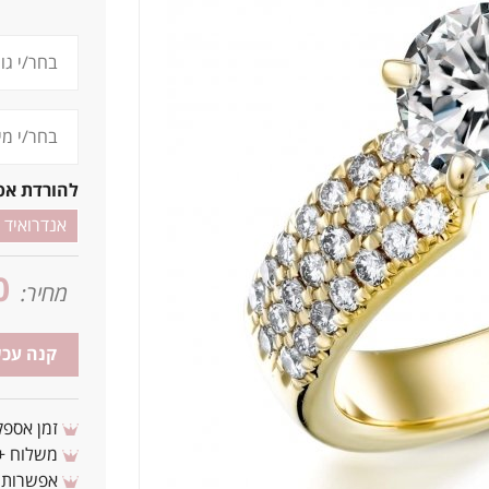
1_0.50 0.30 4.9ג
להורדת אפ
אנדרואיד
0
מחיר:
קנה עכש
זמן אספקה: 3 - 10 ימי עסקים מ
משלוח + 3-4 ימי עסקים(צריכים לפני ? צרו איתנ
אפשרות לת