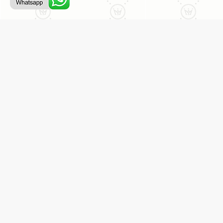
רת קשר
לחו לי מבצעים למייל