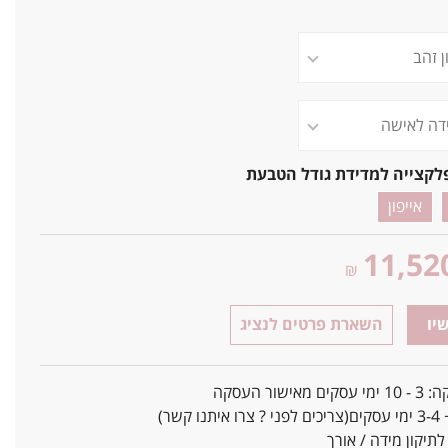
לקצייה למדידת גודל הטבעת
אייפון
11,52
₪
יו
השארת פרטים לנציג
אישור העסקה
ו קשר)
יקון מידה / אורך