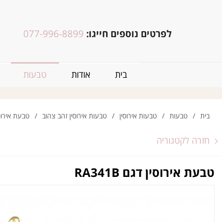
לפרטים נוספים חייגו:
077-996-8899
בית
אודות
טבעות
בית
/
טבעות
/
טבעות אירוסין
/
טבעות אירוסין זהב צהוב
/
טבעת אירוסין ד
חזרה לקטגוריה
טבעת אירוסין דגם RA341B