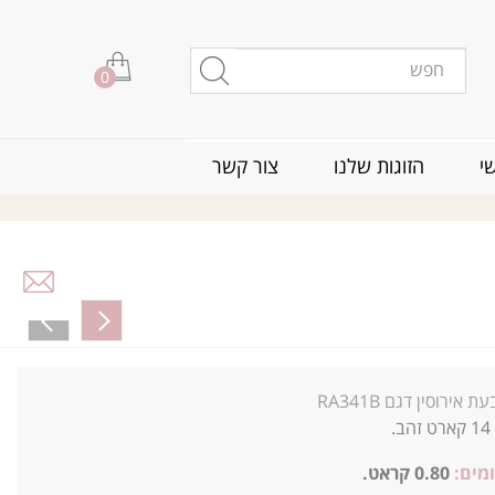
0
י
הזוגות שלנו
צור קשר
ת אירוסין דגם RA341B
14 קארט זהב.
מים:
0.80 קראט.