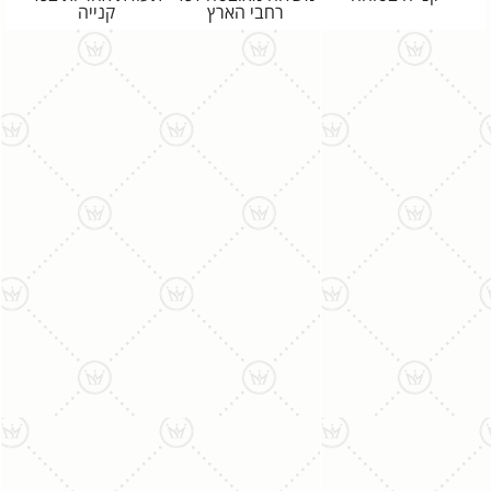
רחבי הארץ
קנייה