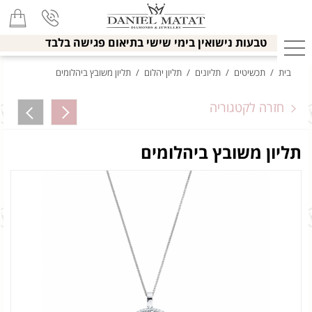
טבעות נישואין בימי שישי בתיאום פגישה בלבד
בית
/
תכשיטים
/
תליונים
/
תליון יהלום
/
תליון משובץ ביהלומים
חזרה לקטגוריה
תליון משובץ ביהלומים