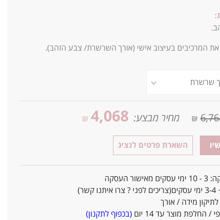
:
הב.
 את המרכיבים בעיצוב אישי (אורך השרשרת/ צבע הזהב).
4,068
6,76
מחיר מבצע:
₪
₪
יו
השארת פרטים לנציג
אישור העסקה
ו קשר)
יקון מידה / אורך
/ החלפת מוצר עד 14 יום
(בכפוף לתקנון)