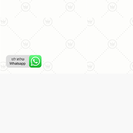
רת קשר