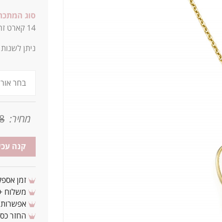
סוג המתכת
14
קארט ז
ניתן לשנות
מחיר:
8
קנה עכש
זמן אספקה: 3 - 10 ימי עסקים מ
משלוח + 3-4 ימי עסקים(צריכים לפני ? צרו איתנ
אפשרות לת
החזר כספי 