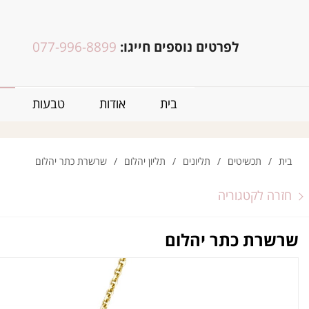
לפרטים נוספים חייגו:
077-996-8899
בית
אודות
טבעות
בית
/
תכשיטים
/
תליונים
/
תליון יהלום
/
שרשרת כתר יהלום
חזרה לקטגוריה
שרשרת כתר יהלום