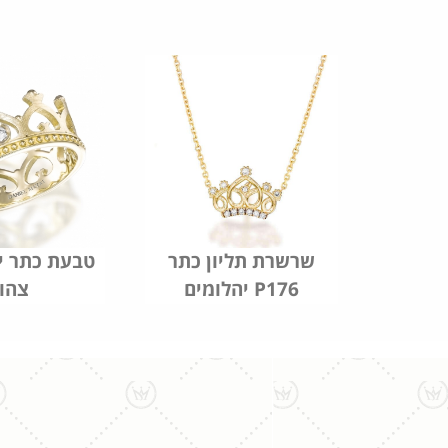
שרשרת תליון כתר
טבעת כתר י
יהלומים P176
צהו