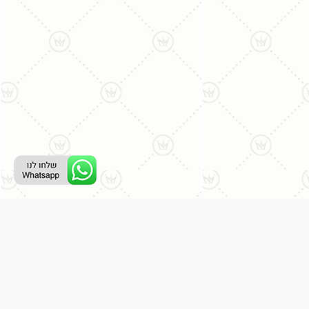
ליצירת קשר עם נציג טלפוני:
077-996-8899