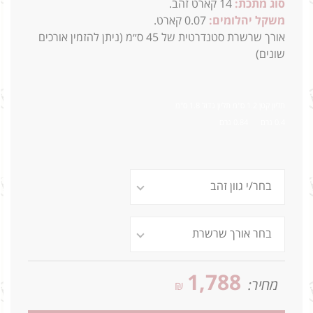
סוג מתכת:
14
קארט זהב.
משקל יהלומים:
0.07 קארט.
א
ורך שרשרת סטנדרטית של 45 ס״מ (ניתן להזמין אורכים
שונים)
תליון קטן 1.2 ס"מ תליון גדול 1.8 ס"מ
0.4 גרם 0.84 גרם
1,788
מחיר:
₪