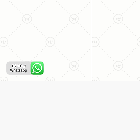
ליצירת קשר עם נציג טלפוני:
077-996-8899