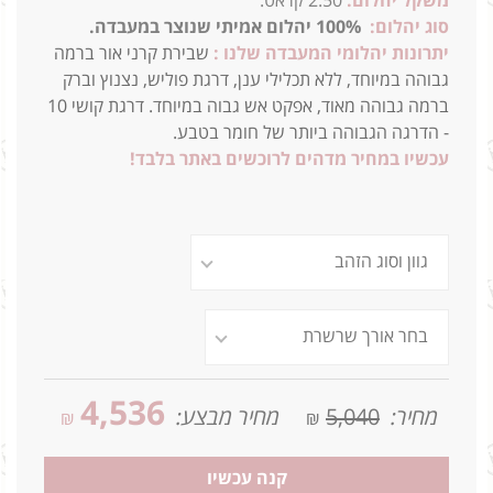
משקל יהלום:
2.50 קראט.
סוג יהלום:
100% יהלום אמיתי שנוצר במעבדה.
יתרונות יהלומי המעבדה שלנו :
שבירת קרני אור ברמה
גבוהה במיוחד, ללא תכלילי ענן, דרגת פוליש, נצנוץ וברק
ברמה גבוהה מאוד, אפקט אש גבוה במיוחד. דרגת קושי 10
- הדרגה הגבוהה ביותר של חומר בטבע.
עכשיו במחיר מדהים לרוכשים באתר בלבד!
4,536
מחיר:
5,040
מחיר מבצע:
₪
₪
קנה עכשיו