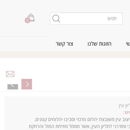
0
י
הזוגות שלנו
צור קשר
ון עין
ט:
ב עין משובצת יהלום מרכזי וסביבו יהלומים קטנים.
 ומודרני לתליון העין, אשר מסמל פתיחת המזל והרחקת