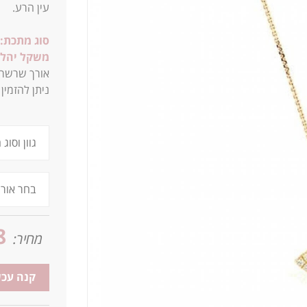
עין הרע.
סוג מתכת:
משקל יהלו
אורך שרשרת סטנדרטית של 
ניתן להזמין את 
8
מחיר:
קנה עכש