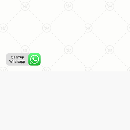
רת קשר