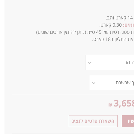
14
קארט זהב.
מים:
0.30 קארט.
45 ס״מ (ניתן להזמין אורכים שונים)
התליון ב18 קארט.
3,65
₪
יו
השארת פרטים לנציג