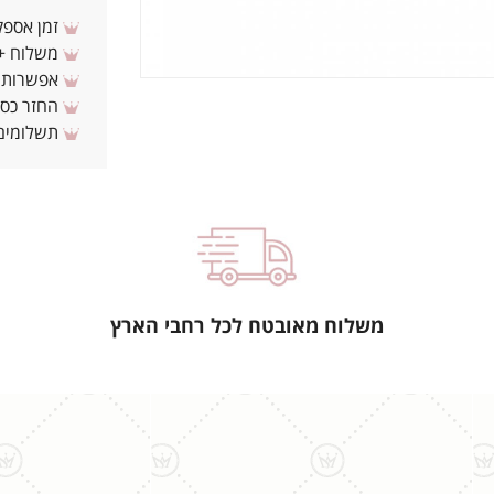
זמן אספקה: 3 - 10 ימי עסקים מ
משלוח + 3-4 ימי עסקים(צריכים לפני ? צרו איתנ
אפשרות לת
החזר כספי 
תשלומים 
משלוח מאובטח לכל רחבי הארץ