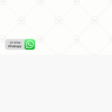
ליצירת קשר עם נציג טלפוני:
077-996-8899