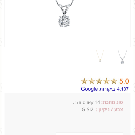
סוג מתכת:
14
קארט זהב.
צבע / ניקיון :
G-SI2