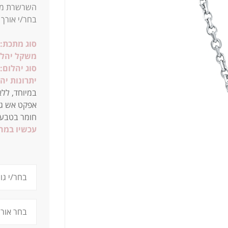
בחר/י אורך
סוג מתכת:
משקל יהלו
סוג יהלום:
יתרונות יה
במיוחד, ללא
חומר בטבע.
עכשיו במח