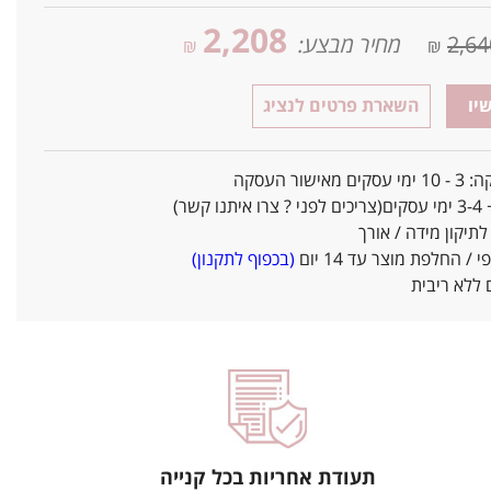
2,208
2,64
מחיר מבצע:
₪
₪
יו
השארת פרטים לנציג
אישור העסקה
ו קשר)
יקון מידה / אורך
/ החלפת מוצר עד 14 יום
(בכפוף לתקנון)
ללא ריבית
תעודת אחריות בכל קנייה