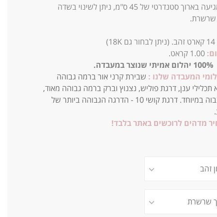
השרשרת מגיעה בארוך סטנדרטי של 45 ס"מ, ניתן לשינוי בשדה
 שרשרת.
14
קארט זהב. (ניתן לבחור גם 18K)
ם:
1.00 קראט.
100% יהלום אמיתי שנוצר במעבדה.
לומי המעבדה שלנו :
שבירת קרני אור ברמה גבוהה
 תכלילי ענן, דרגת פוליש, נצנוץ וברק ברמה גבוהה מאוד,
אפקט אש גבוה במיוחד. דרגת קושי 10 - הדרגה הגבוהה ביותר של
יר מדהים לרוכשים באתר בלבד!