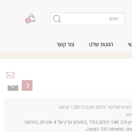
0
י
הזוגות שלנו
צור קשר
רת סוליטר יהלום מעבדה 1.00 קראט
ט:
עדין של 4 שיניים, במראה
ים. מתאימה לכל הופעה.