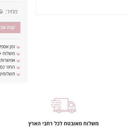
מחיר:
0
קנה עכש
זמן אספקה: 3 - 10 ימי עסקים מ
משלוח + 3-4 ימי עסקים(צריכים לפני ? צרו איתנ
אפשרות לת
החזר כספי 
תשלומים 
משלוח מאובטח לכל רחבי הארץ