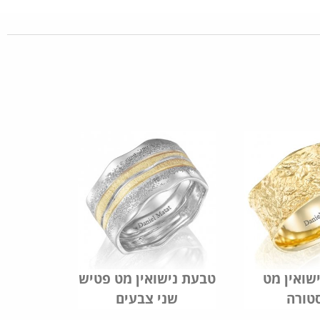
שואין מט
טבעת נישואין מט פטיש
טורה
שני צבעים