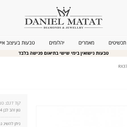
תכשיטים
מאמרים
יהלומים
טבעות בעיצוב איש
טבעות נישואין בימי שישי בתיאום פגישה בלבד
קוד דגם:
טבע
גוון זהב לבן 14 קארט
—
—
—
—
—
—
ניתן להשיג ג