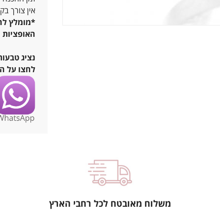
אין צורך בק
*מומלץ להג
האופציות ש
נציג טבעות
לחצו על הו
משלוח מאובטח לכל רחבי הארץ