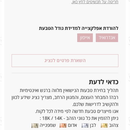
חריטה על תכשיטים לחץ כאן.
להורדת אפלקצייה למדידת גודל הטבעת
אנדרואיד
אייפון
השארת פרטים לנציג
כדאי לדעת
תהליך בחירת טבעות הנישואין מלווה ברגש ואינטימיות
רבה! המבחר העצום, והמגוון הרחב, מצריך נציג שידע לכוון
ולהקשיב לדרישות שלכם.
אנו מייצרים טבעת חדשה לפי מידה לכל לקוח.
ניתן להזמין את כל גווני הזהב - 18K / 14K :
צהוב
לבן
אדום
שמפנייה