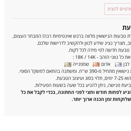
טים לנציג
עת
ת טבעות הנישואין מלווה ברגש ואינטימיות רבה! המבחר העצום,
ב, מצריך נציג שידע לכוון ולהקשיב לדרישות שלכם.
 טבעת חדשה לפי מידה לכל לקוח.
ל גווני הזהב - 18K / 14K :
בן
אדום
שמפנייה
מ-390 ש''ח. ומשתנה בהתאם למשקל הסופי.
עיצוב הטבעת.
ביעת פגישה, ניתן להגיע בכל שעה בשעות הפעילות.
יע לפחות חודש וחצי לפני החתונה, בכדי לקבל את כל
לוקחות זמן הכנה ארוך יותר.