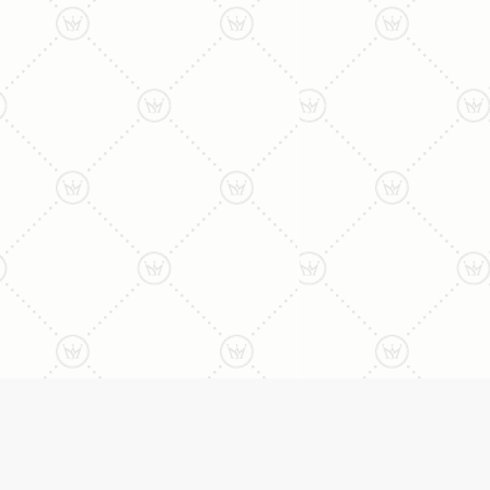
ליצירת קשר עם נציג טלפו
077-996-8899