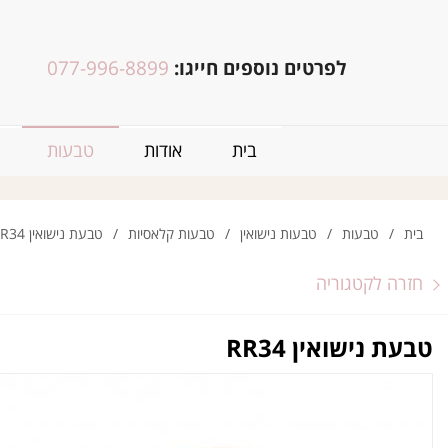
לפרטים נוספים חייגו:
077-996-8899
בית
אודות
טבעות
בית
/
טבעות
/
טבעות נישואין
/
טבעות קלאסיות
/
טבעת נישואין RR34
חזרה לקטגוריה
טבעת נישואין RR34