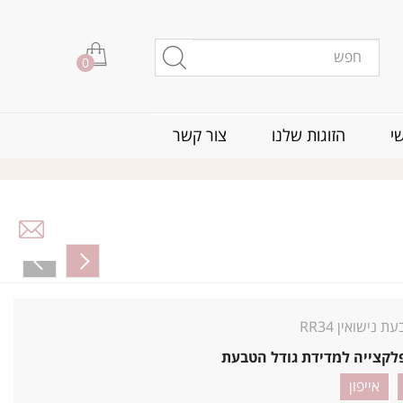
0
י
הזוגות שלנו
צור קשר
ת נישואין RR34
לקצייה למדידת גודל הטבעת
אייפון