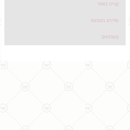
קנייה באתר
שידרוג הטבעת
משלוחים