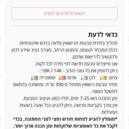
השארת פרטים לנציג
כדאי לדעת
תהליך בחירת טבעות הנישואין מלווה ברגש ואינטימיות
רבה! המבחר העצום, והמגוון הרחב, מצריך נציג שידע לכוון
ולהקשיב לדרישות שלכם.
אנו מייצרים טבעת חדשה לפי מידה לכל לקוח.
ניתן להזמין את כל גווני הזהב - 18K / 14K :
צהוב
לבן
אדום
שמפנייה
מחיר טבעת נישואין מתחיל מ-390 ש''ח. ומשתנה בהתאם
למשקל הסופי.
זמן ההכנה הוא 7-25 ימים, תלוי בסוג ועיצוב הטבעת.
אין צורך בקביעת פגישה, ניתן להגיע בכל שעה בשעות
הפעילות.
*מומלץ להגיע לפחות חודש וחצי לפני החתונה, בכדי
לקבל את כל האופציות שלוקחות זמן הכנה ארוך יותר.