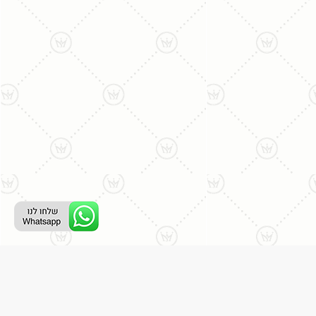
ליצירת קשר עם נציג טלפוני:
077-996-8899