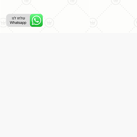
רת קשר