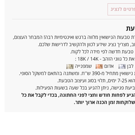
טים לנציג
עת
ת טבעות הנישואין מלווה ברגש ואינטימיות רבה! המבחר העצום,
ב, מצריך נציג שידע לכוון ולהקשיב לדרישות שלכם.
 טבעת חדשה לפי מידה לכל לקוח.
ל גווני הזהב - 18K / 14K :
בן
אדום
שמפנייה
מ-390 ש''ח. ומשתנה בהתאם למשקל הסופי.
עיצוב הטבעת.
ביעת פגישה, ניתן להגיע בכל שעה בשעות הפעילות.
יע לפחות חודש וחצי לפני החתונה, בכדי לקבל את כל
לוקחות זמן הכנה ארוך יותר.