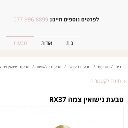
לפרטים נוספים חייגו:
077-996-8899
בית
אודות
טבעות
בית
/
טבעות
/
טבעות נישואין
/
טבעות קלאסיות
/
טבעת נישואין צמה RX37
חזרה לקטגוריה
טבעת נישואין צמה RX37