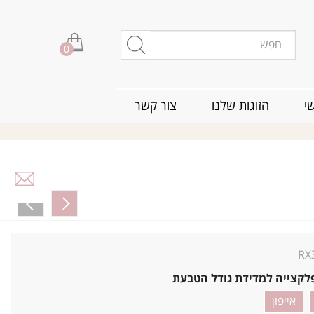
0
י
הזוגות שלנו
צור קשר
RX
לקצייה למדידת גודל הטבעת
אייפון