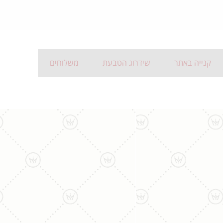
קנייה באתר
שידרוג הטבעת
משלוחים