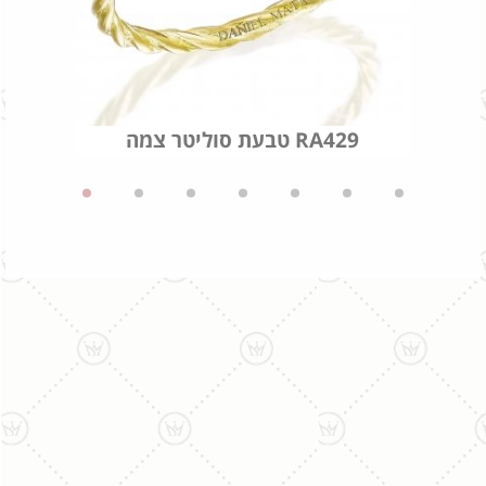
טבעת סוליטר צמה RA429