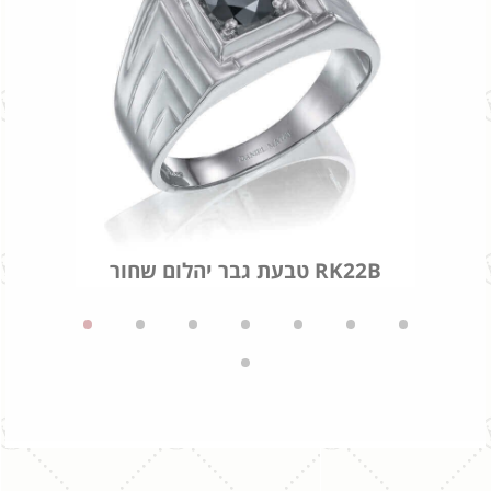
טבעת גבר יהלום שחור RK22B