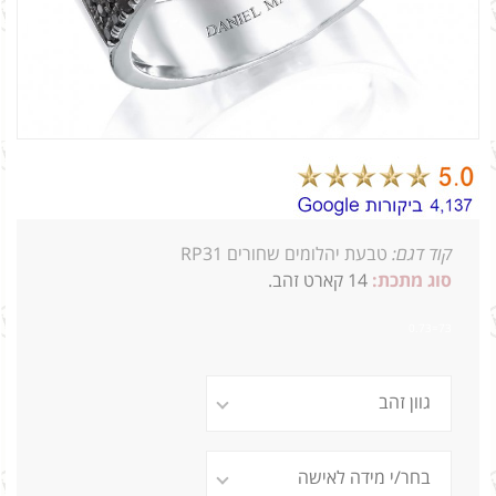
קוד דגם:
טבעת יהלומים שחורים RP31
סוג מתכת:
14
קארט זהב.
73=0.73