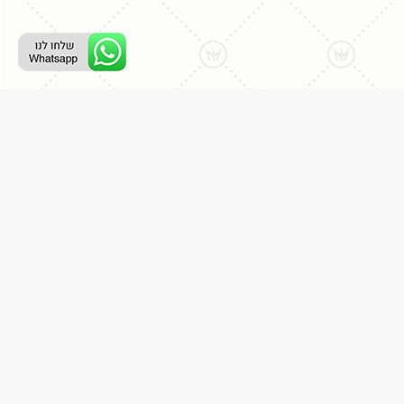
ליצירת קשר עם נציג טלפוני:
077-996-8899
דניאל מתת
דף הבית