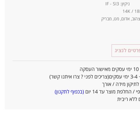
 צהוב, אדום, מט, מבריק
טים לנציג
ו קשר)
יקון מידה / אורך
/ החלפת מוצר עד 14 יום
(בכפוף לתקנון)
ללא ריבית