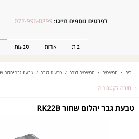
לפרטים נוספים חייגו:
077-996-8899
בית
אודות
טבעות
בית
/
תכשיטים
/
תכשיטים לגבר
/
טבעות לגבר
/
טבעת גבר יהלום שחור B
חזרה לקטגוריה
טבעת גבר יהלום שחור RK22B