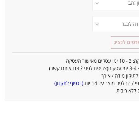
טים לנציג
אישור העסקה
ו קשר)
יקון מידה / אורך
/ החלפת מוצר עד 14 יום
(בכפוף לתקנון)
ללא ריבית