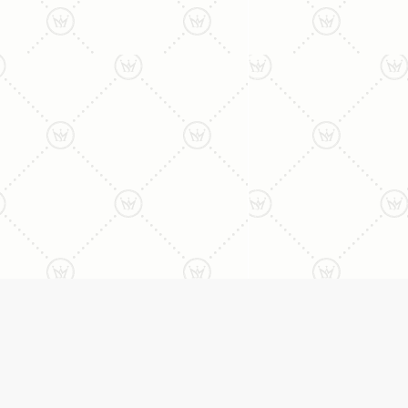
ליצירת קשר עם נציג טלפו
077-996-8899