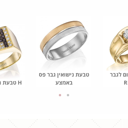
ם לגבר
טבעת נישואין גבר פס
R
באמצע
טבעת גבר יהלומים H