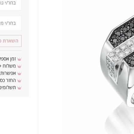
השארת פר
זמן אספקה: 3 - 10 ימי עסקים מ
משלוח + 3-4 ימי עסקים(צריכים לפני ? צרו איתנ
אפשרות לת
החזר כספי 
תשלומים 