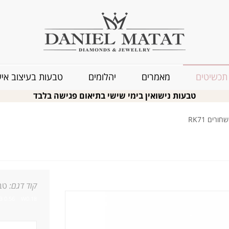
תכשיטים
מאמרים
יהלומים
טבעות בעיצוב איש
טבעות נישואין בימי שישי בתיאום פגישה בלבד
רים RK71
קוד דגם:
טבע
B 0.56 W0.18