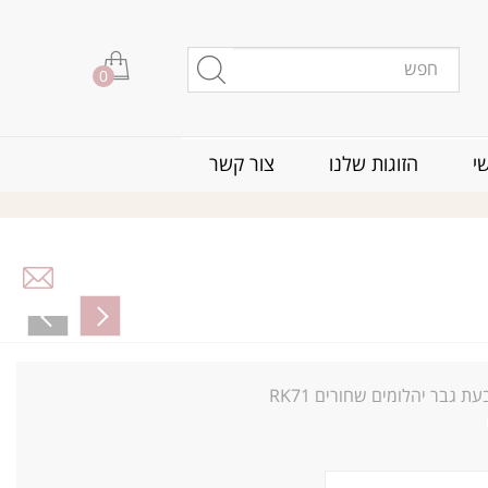
0
י
הזוגות שלנו
צור קשר
ת גבר יהלומים שחורים RK71