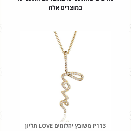
במוצרים אלה
תליון LOVE משובץ יהלומים P113