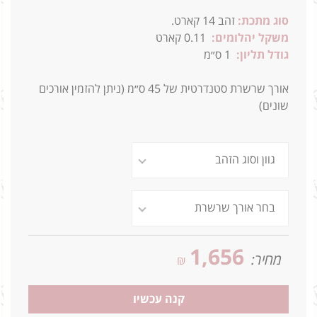
סוג מתכת:
זהב 14 קארט.
משקל יהלומים:
0.11 קארט
גודל תליון:
1
ס״מ
אורך שרשרת סטנדרטית של 45 ס״מ (ניתן להזמין אורכים
שונים)
1,656
מחיר:
₪
קנה עכשיו