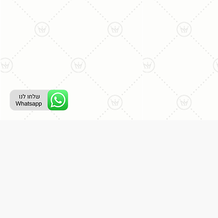
ליצירת קשר עם נציג טלפוני:
077-996-8899