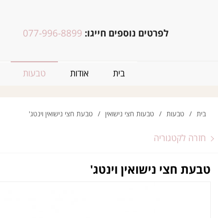
לפרטים נוספים חייגו:
077-996-8899
בית
אודות
טבעות
בית
/
טבעות
/
טבעות חצי נישואין
/
טבעת חצי נישואין וינטג'
חזרה לקטגוריה
טבעת חצי נישואין וינטג'