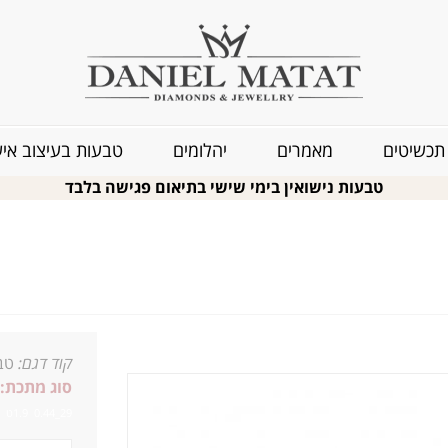
תכשיטים
מאמרים
יהלומים
טבעות בעיצוב איש
טבעות נישואין בימי שישי בתיאום פגישה בלבד
קוד דגם:
טב
סוג מתכת:
29_0.44 1.9ט