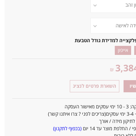
לקצייה למדידת גודל הטבעת
אייפון
3,38
₪
יו
השארת פרטים לנציג
אישור העסקה
ו קשר)
יקון מידה / אורך
/ החלפת מוצר עד 14 יום
(בכפוף לתקנון)