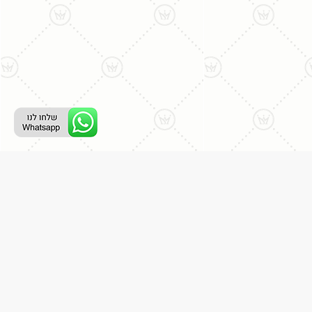
רת קשר