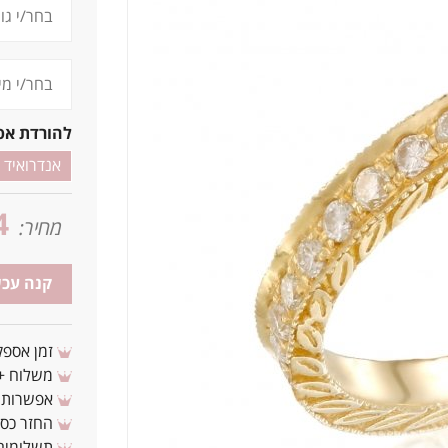
להורדת אפ
אנדרואיד
4
מחיר:
קנה עכש
זמן אספקה: 3 - 10 ימי עסקים מ
משלוח + 3-4 ימי עסקים(צריכים לפני ? צרו איתנ
אפשרות לת
החזר כספי 