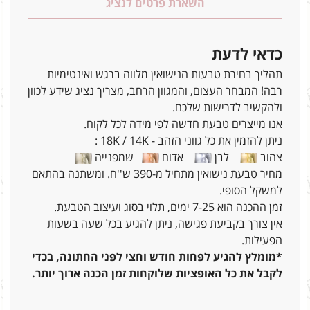
השארת פרטים לנציג
כדאי לדעת
תהליך בחירת טבעות הנישואין מלווה ברגש ואינטימיות
רבה! המבחר העצום, והמגוון הרחב, מצריך נציג שידע לכוון
ולהקשיב לדרישות שלכם.
אנו מייצרים טבעת חדשה לפי מידה לכל לקוח.
ניתן להזמין את כל גווני הזהב - 18K / 14K :
צהוב
לבן
אדום
שמפנייה
מחיר טבעת נישואין מתחיל מ-390 ש''ח. ומשתנה בהתאם
למשקל הסופי.
זמן ההכנה הוא 7-25 ימים, תלוי בסוג ועיצוב הטבעת.
אין צורך בקביעת פגישה, ניתן להגיע בכל שעה בשעות
הפעילות.
*מומלץ להגיע לפחות חודש וחצי לפני החתונה, בכדי
לקבל את כל האופציות שלוקחות זמן הכנה ארוך יותר.