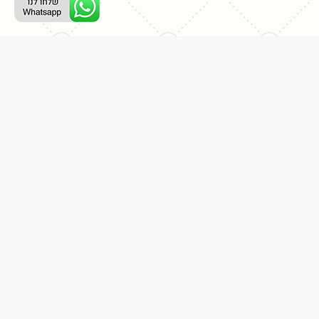
ליצירת קשר עם נציג טלפוני:
077-996-8899
דניאל מתת
דף הבית
אודות