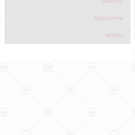
קנייה באתר
שידרוג הטבעת
משלוחים