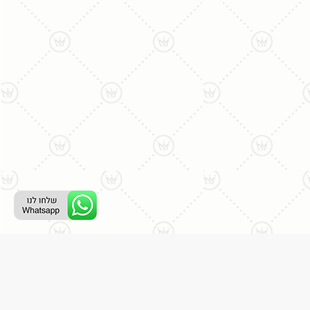
ליצירת קשר עם נציג טלפוני:
077-996-8899