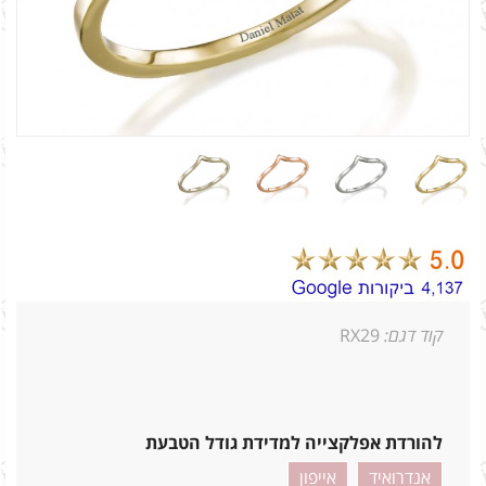
קוד דגם:
RX29
להורדת אפלקצייה למדידת גודל הטבעת
אנדרואיד
אייפון