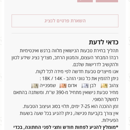
השארת פרטים לנציג
כדאי לדעת
תהליך בחירת טבעות הנישואין מלווה ברגש ואינטימיות
רבה! המבחר העצום, והמגוון הרחב, מצריך נציג שידע לכוון
ולהקשיב לדרישות שלכם.
אנו מייצרים טבעת חדשה לפי מידה לכל לקוח.
ניתן להזמין את כל גווני הזהב - 18K / 14K :
צהוב
לבן
אדום
שמפנייה
מחיר טבעת נישואין מתחיל מ-390 ש''ח. ומשתנה בהתאם
למשקל הסופי.
זמן ההכנה הוא 7-25 ימים, תלוי בסוג ועיצוב הטבעת.
אין צורך בקביעת פגישה, ניתן להגיע בכל שעה בשעות
הפעילות.
*מומלץ להגיע לפחות חודש וחצי לפני החתונה, בכדי