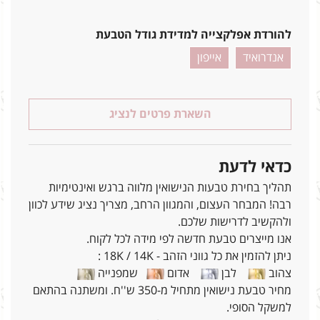
להורדת אפלקצייה למדידת גודל הטבעת
אנדרואיד
אייפון
השארת פרטים לנציג
כדאי לדעת
תהליך בחירת טבעות הנישואין מלווה ברגש ואינטימיות
רבה! המבחר העצום, והמגוון הרחב, מצריך נציג שידע לכוון
ולהקשיב לדרישות שלכם.
אנו מייצרים טבעת חדשה לפי מידה לכל לקוח.
ניתן להזמין את כל גווני הזהב - 18K / 14K :
צהוב
לבן
אדום
שמפנייה
מחיר טבעת נישואין מתחיל מ-350 ש''ח. ומשתנה בהתאם
למשקל הסופי.