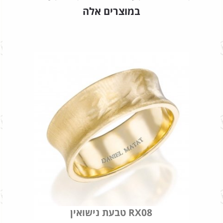
במוצרים אלה
טבעת נישואין RX08