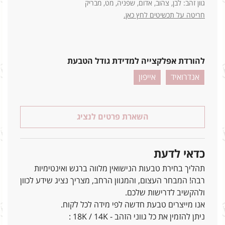
גוון זהב: לבן, צהוב, אדום, שפניה, מט, מבריק
חריטה על תכשיטים לחץ כאן.
להורדת אפלקצייה למדידת גודל הטבעת
אנדרואיד
אייפון
השארת פרטים לנציג
כדאי לדעת
תהליך בחירת טבעות הנישואין מלווה ברגש ואינטימיות
רבה! המבחר העצום, והמגוון הרחב, מצריך נציג שידע לכוון
ולהקשיב לדרישות שלכם.
אנו מייצרים טבעת חדשה לפי מידה לכל לקוח.
ניתן להזמין את כל גווני הזהב - 18K / 14K :