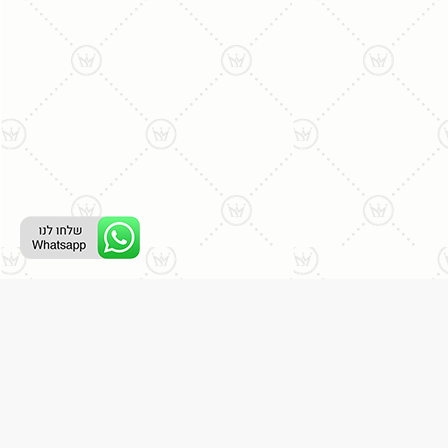
ליצירת קשר עם נציג טלפוני:
077-996-8899