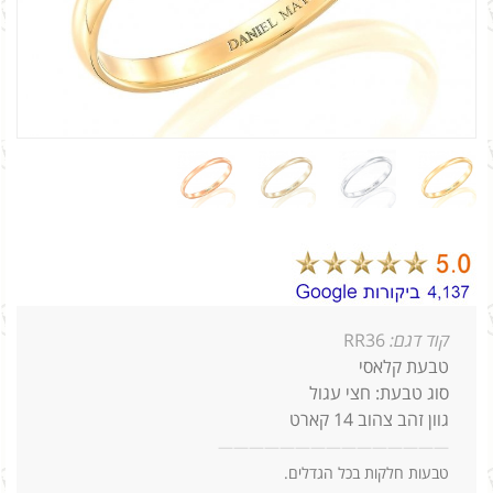
קוד דגם:
RR36
טבעת קלאסי
סוג טבעת: חצי עגול
גוון זהב צהוב 14 קארט
—
—
—
—
—
—
—
—
—
—
—
—
—
—
—
טבעות חלקות בכל הגדלים.