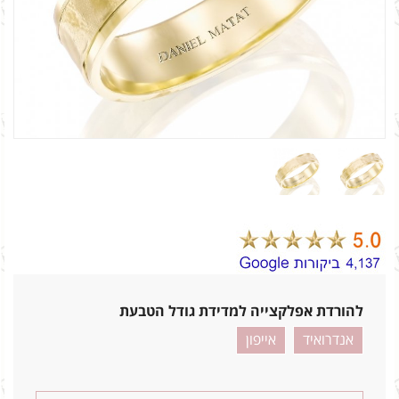
להורדת אפלקצייה למדידת גודל הטבעת
אנדרואיד
אייפון