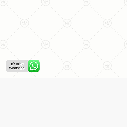
ליצירת קשר עם נציג טלפוני:
077-996-8899