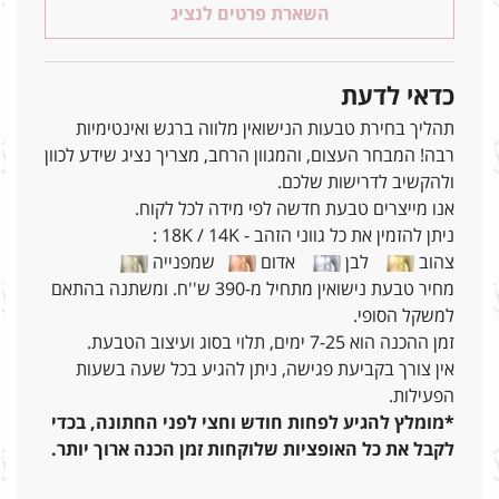
השארת פרטים לנציג
כדאי לדעת
תהליך בחירת טבעות הנישואין מלווה ברגש ואינטימיות
רבה! המבחר העצום, והמגוון הרחב, מצריך נציג שידע לכוון
ולהקשיב לדרישות שלכם.
אנו מייצרים טבעת חדשה לפי מידה לכל לקוח.
ניתן להזמין את כל גווני הזהב - 18K / 14K :
צהוב
לבן
אדום
שמפנייה
מחיר טבעת נישואין מתחיל מ-390 ש''ח. ומשתנה בהתאם
למשקל הסופי.
זמן ההכנה הוא 7-25 ימים, תלוי בסוג ועיצוב הטבעת.
אין צורך בקביעת פגישה, ניתן להגיע בכל שעה בשעות
הפעילות.
*מומלץ להגיע לפחות חודש וחצי לפני החתונה, בכדי
לקבל את כל האופציות שלוקחות זמן הכנה ארוך יותר.