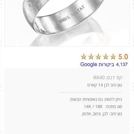
קוד דגם:
RR40
גוון זהב לבן 14 קארט
—
—
—
—
—
—
—
—
—
—
—
—
—
—
—
ניתן להשיג גם באופציות הבאות:
סוג מתכת: 14K / 18K
גוון זהב: לבן, צהוב, אדום,