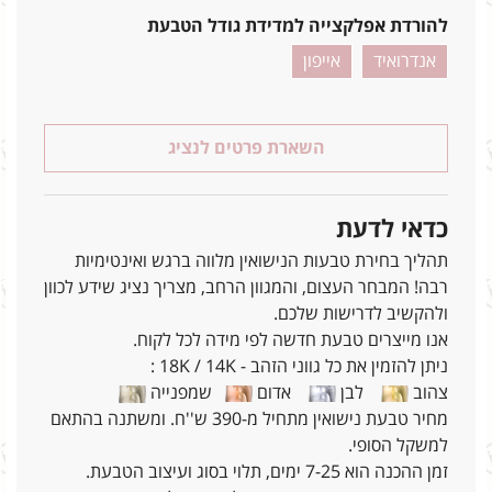
להורדת אפלקצייה למדידת גודל הטבעת
אנדרואיד
אייפון
השארת פרטים לנציג
כדאי לדעת
תהליך בחירת טבעות הנישואין מלווה ברגש ואינטימיות
רבה! המבחר העצום, והמגוון הרחב, מצריך נציג שידע לכוון
ולהקשיב לדרישות שלכם.
אנו מייצרים טבעת חדשה לפי מידה לכל לקוח.
ניתן להזמין את כל גווני הזהב - 18K / 14K :
צהוב
לבן
אדום
שמפנייה
מחיר טבעת נישואין מתחיל מ-390 ש''ח. ומשתנה בהתאם
למשקל הסופי.
זמן ההכנה הוא 7-25 ימים, תלוי בסוג ועיצוב הטבעת.