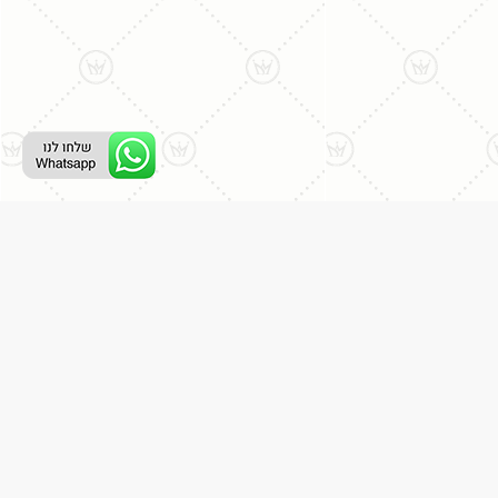
ליצירת קשר עם נציג טלפוני:
077-996-8899