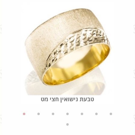
טבעת נישואין חצי מט