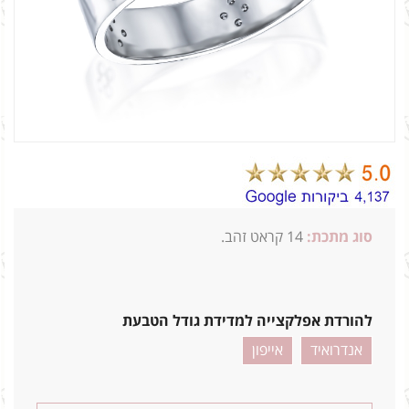
סוג מתכת:
14
קראט זהב.
3ג 20_0.16 4.5ממ
להורדת אפלקצייה למדידת גודל הטבעת
אנדרואיד
אייפון