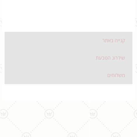
קנייה באתר
שידרוג הטבעת
משלוחים