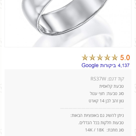
קוד דגם:
RS37W
טבעת קלאסית
סוג טבעת: חצי עגול
גוון זהב לבן 14 קארט
—
—
—
—
—
—
—
—
—
—
—
—
—
—
—
ניתן להשיג גם באופציות הבאות:
טבעות חלקות בכל הגדלים.
סוג מתכת: 14K / 18K