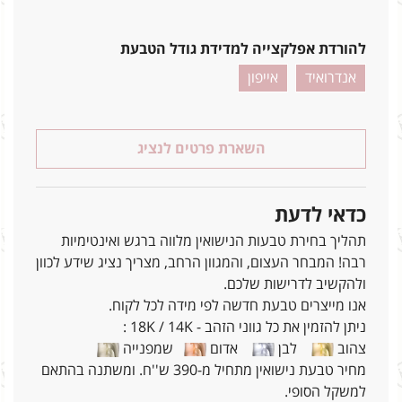
להורדת אפלקצייה למדידת גודל הטבעת
אנדרואיד
אייפון
השארת פרטים לנציג
כדאי לדעת
תהליך בחירת טבעות הנישואין מלווה ברגש ואינטימיות
רבה! המבחר העצום, והמגוון הרחב, מצריך נציג שידע לכוון
ולהקשיב לדרישות שלכם.
אנו מייצרים טבעת חדשה לפי מידה לכל לקוח.
ניתן להזמין את כל גווני הזהב - 18K / 14K :
צהוב
לבן
אדום
שמפנייה
מחיר טבעת נישואין מתחיל מ-390 ש''ח. ומשתנה בהתאם
למשקל הסופי.